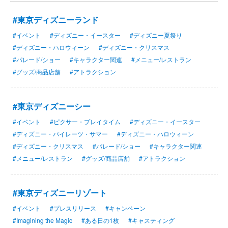
#東京ディズニーランド
#イベント
#ディズニー・イースター
#ディズニー夏祭り
#ディズニー・ハロウィーン
#ディズニー・クリスマス
#パレード/ショー
#キャラクター関連
#メニュー/レストラン
#グッズ/商品店舗
#アトラクション
#東京ディズニーシー
#イベント
#ピクサー・プレイタイム
#ディズニー・イースター
#ディズニー・パイレーツ・サマー
#ディズニー・ハロウィーン
#ディズニー・クリスマス
#パレード/ショー
#キャラクター関連
#メニュー/レストラン
#グッズ/商品店舗
#アトラクション
#東京ディズニーリゾート
#イベント
#プレスリリース
#キャンペーン
#Imagining the Magic
#ある日の1枚
#キャスティング