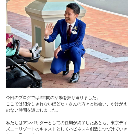
今回のブログでは2年間の活動を振り返りました。
ここでは紹介しきれないほどたくさんの方々と出会い、かけがえ
のない時間を過ごしました。
私たちはアンバサダーとしての任期が終了したあとも、東京ディ
ズニーリゾートのキャストとしてハピネスを創造しつづけていき