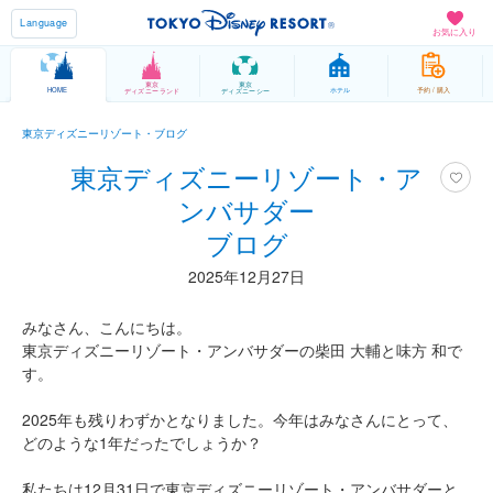
Language
お気に入り
東京
東京
HOME
ホテル
予約 / 購入
ディズニーランド
ディズニーシー
東京ディズニーリゾート・ブログ
東京ディズニーリゾート・ア
ンバサダー
ブログ
2025年12月27日
みなさん、こんにちは。
東京ディズニーリゾート・アンバサダーの柴田 大輔と味方 和で
す。
2025年も残りわずかとなりました。今年はみなさんにとって、
どのような1年だったでしょうか？
私たちは12月31日で東京ディズニーリゾート・アンバサダーと