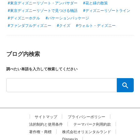
#東京ディズニーリゾート・アンバサダー
#花と緑の散策
#東京ディズニーリゾートで見つける物語
#ディズニーリゾートライン
#ディズニーホテル
#バケーションパッケージ
#ファンダフルディズニー
#クイズ
#ウォルト・ディズニー
ブログ内検索
調べたい単語を入力して検索してください
サイトマップ
プライバシーポリシー
法的制約と使用条件
テーマパーク利用約款
著作権・商標
株式会社オリエンタルランド
Disney.jp