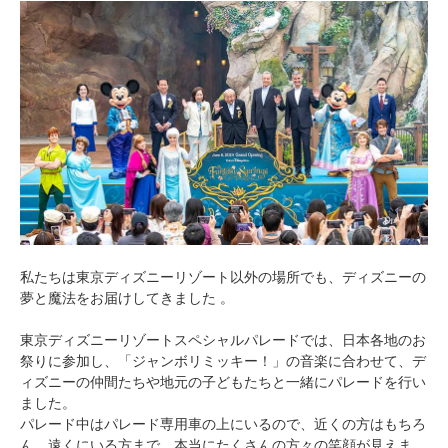
私たちは東京ディズニーリゾート以外の場所でも、ディズニーの
夢と魔法をお届けしてきました 。
東京ディズニーリゾートスペシャルパレードでは、日本各地のお
祭りに参加し、「ジャンボリミッキー！」の音楽に合わせて、デ
ィズニーの仲間たちや地元の子どもたちと一緒にパレードを行い
ました。
パレード中はパレード専用車の上にいるので、近くの方はもちろ
ん、遠くにいる方まで、本当にたくさんの方々の笑顔が見えま