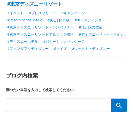
#東京ディズニーリゾート
#イベント
#プレスリリース
#キャンペーン
#Imagining the Magic
#ある日の1枚
#キャスティング
#東京ディズニーリゾート・アンバサダー
#花と緑の散策
#東京ディズニーリゾートで見つける物語
#ディズニーリゾートライン
#ディズニーホテル
#バケーションパッケージ
#ファンダフルディズニー
#クイズ
#ウォルト・ディズニー
ブログ内検索
調べたい単語を入力して検索してください