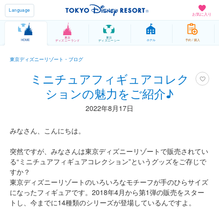
Language
お気に入り
東京
東京
HOME
ホテル
予約 / 購入
ディズニーランド
ディズニーシー
東京ディズニーリゾート・ブログ
ミニチュアフィギュアコレク
ションの魅力をご紹介♪
2022年8月17日
みなさん、こんにちは。
突然ですが、みなさんは東京ディズニーリゾートで販売されてい
る“ミニチュアフィギュアコレクション”というグッズをご存じで
すか？
東京ディズニーリゾートのいろいろなモチーフが手のひらサイズ
になったフィギュアです。2018年4月から第1弾の販売をスター
トし、今までに14種類のシリーズが登場しているんですよ。