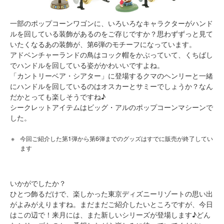
一部のポップコーンワゴンに、いろいろなキャラクターがハンド
ルを回している装飾があるのをご存じですか？思わずずっと見て
いたくなるあの装飾が、第6弾のモチーフになっています。
アドベンチャーランドの鳥はコック帽をかぶっていて、くちばし
でハンドルを回している姿がかわいいですよね。
「カントリーベア・シアター」に登場するクマのヘンリーと一緒
にハンドルを回しているのはオスカーとサミーでしょうか？なん
だかとっても楽しそうですね♪
シークレットアイテムはビッグ・アルのポップコーンマシーンで
した。
今回ご紹介した第1弾から第6弾までのグッズはすでに販売が終了してい
ます
いかがでしたか？
ひとつ飾るだけで、楽しかった東京ディズニーリゾートの思い出
がよみがえりますね。まだまだご紹介したいところですが、今日
はこの辺で！来月には、また新しいシリーズが登場します♪どん