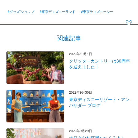
#グッズ/ショップ
#東京ディズニーランド
#東京ディズニーシー
関連記事
2022年10月1日
クリッターカントリーは30周年
を迎えました！
2022年9月30日
東京ディズニーリゾート・アン
バサダー ブログ
2022年9月29日
大好きなお部屋をつくろう！