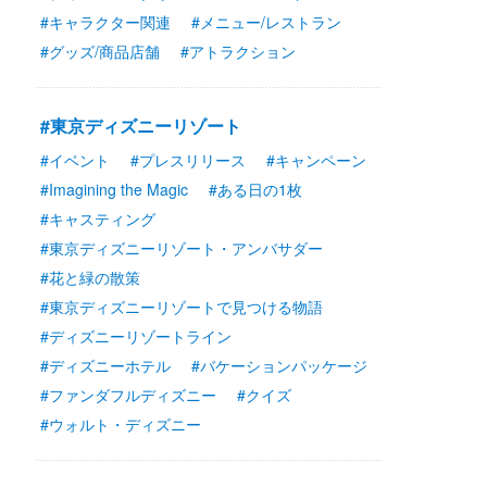
#キャラクター関連
#メニュー/レストラン
#グッズ/商品店舗
#アトラクション
#東京ディズニーリゾート
#イベント
#プレスリリース
#キャンペーン
#Imagining the Magic
#ある日の1枚
#キャスティング
#東京ディズニーリゾート・アンバサダー
#花と緑の散策
#東京ディズニーリゾートで見つける物語
#ディズニーリゾートライン
#ディズニーホテル
#バケーションパッケージ
#ファンダフルディズニー
#クイズ
#ウォルト・ディズニー