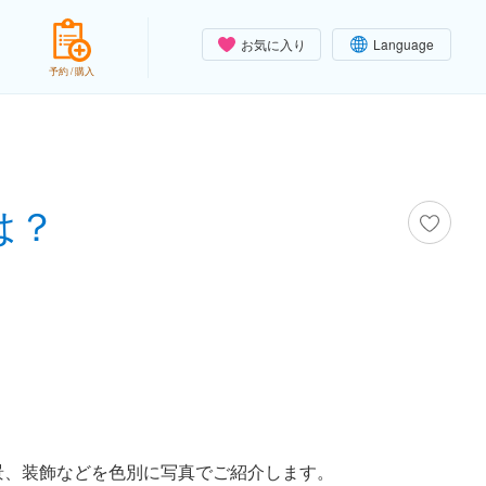
お気に入り
Language
予約 / 購入
は？
景、装飾などを色別に写真でご紹介します。