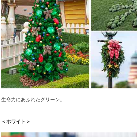
生命力にあふれたグリーン。
＜ホワイト＞