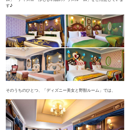
す♪
そのうちのひとつ、「ディズニー美女と野獣ルーム」では、