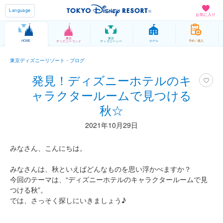
Language
お気に入り
東京
東京
HOME
ホテル
予約 / 購入
ディズニーランド
ディズニーシー
東京ディズニーリゾート・ブログ
発見！ディズニーホテルのキ
ャラクタールームで見つける
秋☆
2021年10月29日
みなさん、こんにちは。
みなさんは、秋といえばどんなものを思い浮かべますか？
今回のテーマは、“ディズニーホテルのキャラクタールームで見
つける秋”。
では、さっそく探しにいきましょう♪