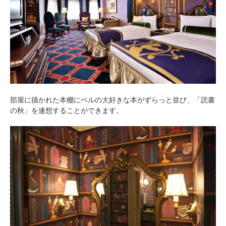
部屋に描かれた本棚にベルの大好きな本がずらっと並び、「読書
の秋」を連想することができます。