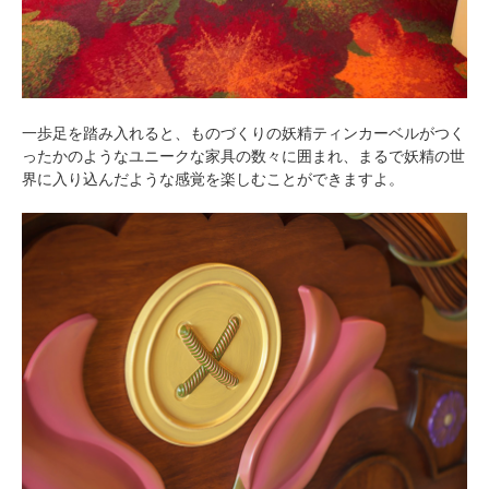
一歩足を踏み入れると、ものづくりの妖精ティンカーベルがつく
ったかのようなユニークな家具の数々に囲まれ、まるで妖精の世
界に入り込んだような感覚を楽しむことができますよ。