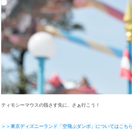
ティモシーマウスの指さす先に、さぁ行こう！
＞＞東京ディズニーランド「空飛ぶダンボ」についてはこち