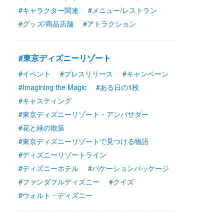
#キャラクター関連
#メニュー/レストラン
#グッズ/商品店舗
#アトラクション
#東京ディズニーリゾート
#イベント
#プレスリリース
#キャンペーン
#Imagining the Magic
#ある日の1枚
#キャスティング
#東京ディズニーリゾート・アンバサダー
#花と緑の散策
#東京ディズニーリゾートで見つける物語
#ディズニーリゾートライン
#ディズニーホテル
#バケーションパッケージ
#ファンダフルディズニー
#クイズ
#ウォルト・ディズニー