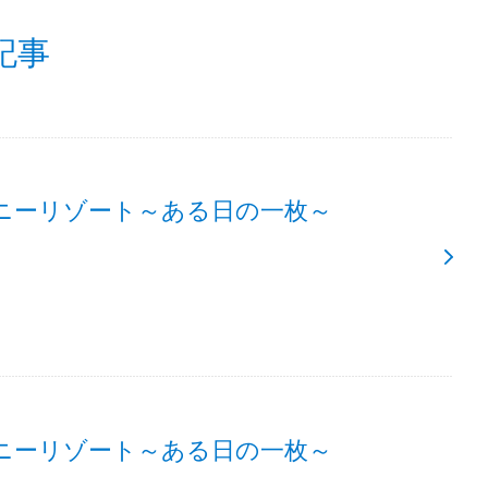
記事
ニーリゾート～ある日の一枚～
ニーリゾート～ある日の一枚～