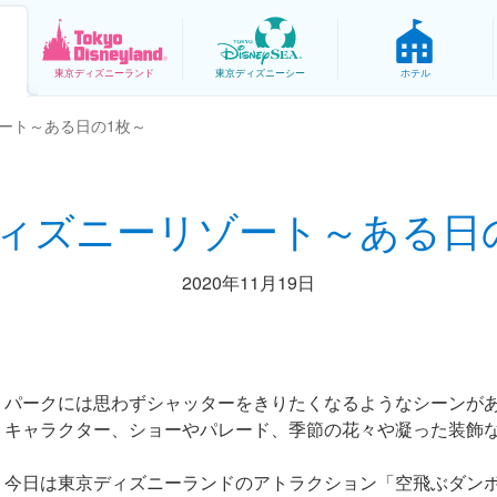
東京
ディズニーランド
東京
ディズニーシー
ホテル
ート～ある日の1枚～
ィズニーリゾート～ある日
2020年11月19日
パークには思わずシャッターをきりたくなるようなシーンが
キャラクター、ショーやパレード、季節の花々や凝った装飾
今日は東京ディズニーランドのアトラクション「空飛ぶダン