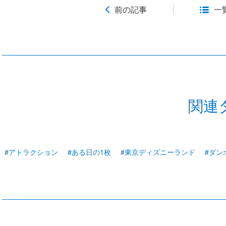
前の記事
一
関連
#アトラクション
#ある日の1枚
#東京ディズニーランド
#ダン