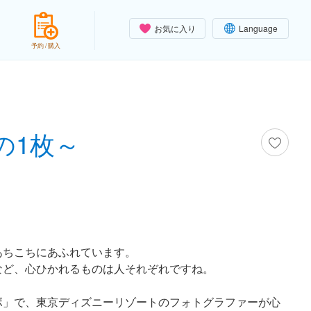
お気に入り
Language
予約 / 購入
の1枚～
あちこちにあふれています。
など、心ひかれるものは人それぞれですね。
ボ」で、東京ディズニーリゾートのフォトグラファーが心