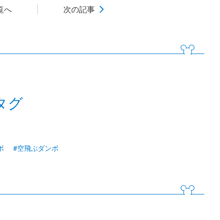
覧へ
次の記事
タグ
ボ
#空飛ぶダンボ