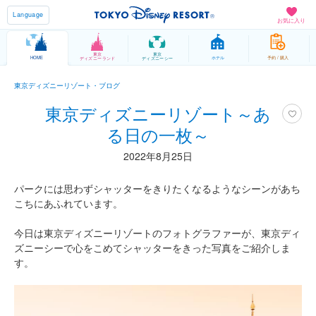
Language
お気に入り
東京
東京
HOME
ホテル
予約 / 購入
ディズニーランド
ディズニーシー
東京ディズニーリゾート・ブログ
東京ディズニーリゾート～あ
る日の一枚～
2022年8月25日
パークには思わずシャッターをきりたくなるようなシーンがあち
こちにあふれています。
今日は東京ディズニーリゾートのフォトグラファーが、東京ディ
ズニーシーで心をこめてシャッターをきった写真をご紹介しま
す。