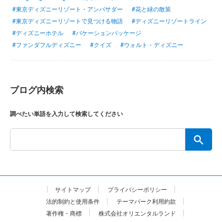
#東京ディズニーリゾート・アンバサダー
#花と緑の散策
#東京ディズニーリゾートで見つける物語
#ディズニーリゾートライン
#ディズニーホテル
#バケーションパッケージ
#ファンダフルディズニー
#クイズ
#ウォルト・ディズニー
ブログ内検索
調べたい単語を入力して検索してください
サイトマップ
プライバシーポリシー
法的制約と使用条件
テーマパーク利用約款
著作権・商標
株式会社オリエンタルランド