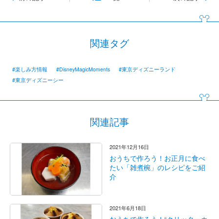
関連タグ
#楽しみ方情報
#DisneyMagicMoments
#東京ディズニーランド
#東京ディズニーシー
関連記事
2021年12月16日
おうちで作ろう！お正月に食べ
たい「雑煮椀」のレシピをご紹
介
2021年6月18日