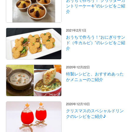
おうちで作ろう！“クリッターカ
ントリーケーキ”のレシピをご紹
介
2021年2月1日
おうちで作ろう！“おにぎりサン
ド（牛カルビ）”のレシピをご紹
介
2020年12月22日
特製レシピと、おすすめあった
かメニューのご紹介
2020年12月10日
クリスマスのスペシャルドリン
クのレシピをご紹介♪