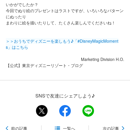
いかがでしたか？
今回でぬり絵のプレゼントはラストですが、いろいろなパターン
にぬったり
まわりに絵を描いたりして、たくさん楽しんでくださいね！
＞＞おうちでディズニーを楽しもう♪「#DisneyMagicMoment
s」はこちら
Marketing Division H.O.
【公式】東京ディズニーリゾート・ブログ
SNSで友達にシェアしよう♪
前の記事
一覧へ
次の記事