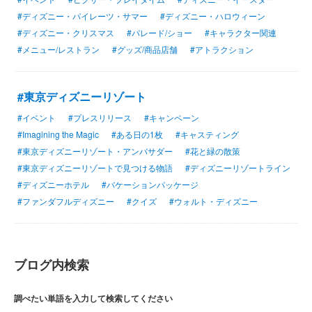
#ディズニー・パイレーツ・サマー
#ディズニー・ハロウィーン
#ディズニー・クリスマス
#パレード/ショー
#キャラクター関連
#メニュー/レストラン
#グッズ/商品店舗
#アトラクション
#東京ディズニーリゾート
#イベント
#プレスリリース
#キャンペーン
#Imagining the Magic
#ある日の1枚
#キャスティング
#東京ディズニーリゾート・アンバサダー
#花と緑の散策
#東京ディズニーリゾートで見つける物語
#ディズニーリゾートライン
#ディズニーホテル
#バケーションパッケージ
#ファンダフルディズニー
#クイズ
#ウォルト・ディズニー
ブログ内検索
調べたい単語を入力して検索してください