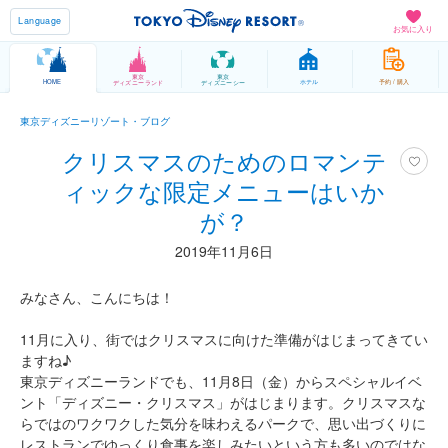
Language
お気に入り
東京
東京
HOME
ホテル
予約 / 購入
ディズニーランド
ディズニーシー
東京ディズニーリゾート・ブログ
クリスマスのためのロマンテ
ィックな限定メニューはいか
が？
2019年11月6日
みなさん、こんにちは！
11月に入り、街ではクリスマスに向けた準備がはじまってきてい
ますね♪
東京ディズニーランドでも、11月8日（金）からスペシャルイベ
ント「ディズニー・クリスマス」がはじまります。クリスマスな
らではのワクワクした気分を味わえるパークで、思い出づくりに
レストランでゆっくり食事を楽しみたいという方も多いのではな