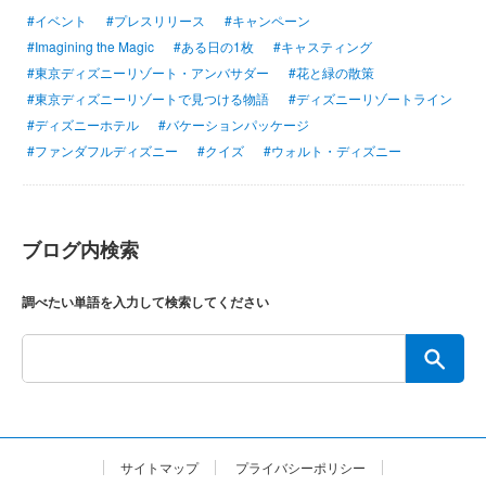
#イベント
#プレスリリース
#キャンペーン
#Imagining the Magic
#ある日の1枚
#キャスティング
#東京ディズニーリゾート・アンバサダー
#花と緑の散策
#東京ディズニーリゾートで見つける物語
#ディズニーリゾートライン
#ディズニーホテル
#バケーションパッケージ
#ファンダフルディズニー
#クイズ
#ウォルト・ディズニー
ブログ内検索
調べたい単語を入力して検索してください
サイトマップ
プライバシーポリシー