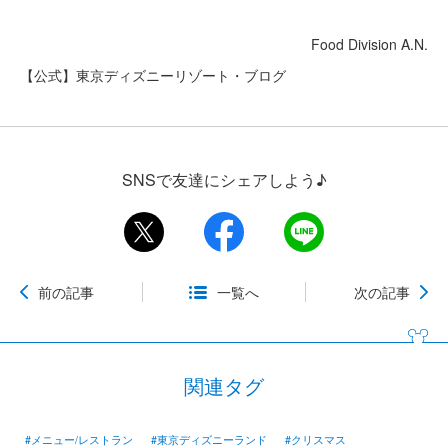
Food Division A.N.
【公式】東京ディズニーリゾート・ブログ
SNSで友達にシェアしよう♪
前の記事
一覧へ
次の記事
関連タグ
#メニュー/レストラン
#東京ディズニーランド
#クリスマス