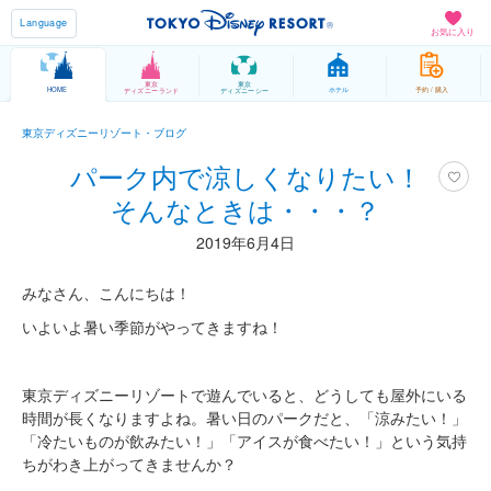
Language
お気に入り
東京
東京
HOME
ホテル
予約 / 購入
ディズニーランド
ディズニーシー
東京ディズニーリゾート・ブログ
パーク内で涼しくなりたい！
そんなときは・・・？
2019年6月4日
みなさん、こんにちは！
いよいよ暑い季節がやってきますね！
東京ディズニーリゾートで遊んでいると、どうしても屋外にいる
時間が長くなりますよね。暑い日のパークだと、「涼みたい！」
「冷たいものが飲みたい！」「アイスが食べたい！」という気持
ちがわき上がってきませんか？