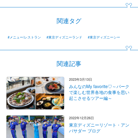
関連タグ
#メニュー/レストラン
#東京ディズニーランド
#東京ディズニーシー
関連記事
2023年3月13日
みんなのMy favorite♡～パーク
で楽しむ世界各地の食事を思い
起こさせるツアー編～
2022年12月26日
東京ディズニーリゾート・アン
バサダー ブログ