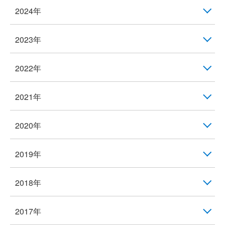
2024年
2023年
2022年
2021年
2020年
2019年
2018年
2017年