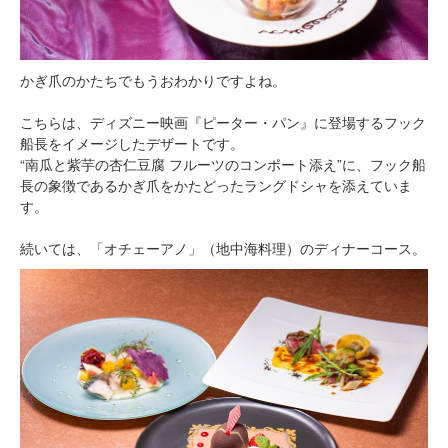
かぎ爪のかたちでもうおわかりですよね。
こちらは、ディズニー映画『ピーター・パン』に登場するフック
船長をイメージしたデザートです。
“南瓜と紫芋の杏仁豆腐 フルーツのコンポート添え”に、フック船
長の象徴であるかぎ爪をかたどったラングドシャを添えていま
す。
続いては、「オチェーアノ」（地中海料理）のディナーコース。