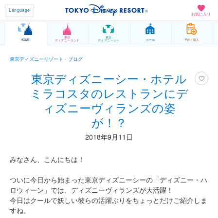
Language
お気に入り
東京
東京
HOME
ホテル
予約 / 購入
ディズニーランド
ディズニーシー
東京ディズニーリゾート・ブログ
東京ディズニーシー・ホテル
ミラコスタのレストランにデ
ィズニーヴィランズの姿
が！？
2018年9月11日
みなさん、こんにちは！
ついに今日から始まった東京ディズニーシーの「ディズニー・ハ
ロウィーン」では、ディズニーヴィランズが大活躍！
今日はクールで妖しい彼らの活躍ぶりをちょっとだけご紹介しま
すね。