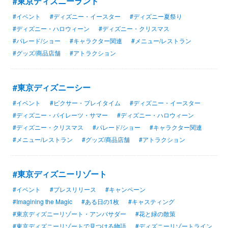
#東京ディズニーランド
#イベント
#ディズニー・イースター
#ディズニー夏祭り
#ディズニー・ハロウィーン
#ディズニー・クリスマス
#パレード/ショー
#キャラクター関連
#メニュー/レストラン
#グッズ/商品店舗
#アトラクション
#東京ディズニーシー
#イベント
#ピクサー・プレイタイム
#ディズニー・イースター
#ディズニー・パイレーツ・サマー
#ディズニー・ハロウィーン
#ディズニー・クリスマス
#パレード/ショー
#キャラクター関連
#メニュー/レストラン
#グッズ/商品店舗
#アトラクション
#東京ディズニーリゾート
#イベント
#プレスリリース
#キャンペーン
#Imagining the Magic
#ある日の1枚
#キャスティング
#東京ディズニーリゾート・アンバサダー
#花と緑の散策
#東京ディズニーリゾートで見つける物語
#ディズニーリゾートライン