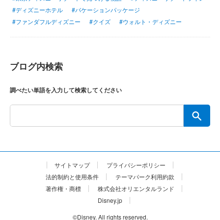
#ディズニーホテル
#バケーションパッケージ
#ファンダフルディズニー
#クイズ
#ウォルト・ディズニー
ブログ内検索
調べたい単語を入力して検索してください
サイトマップ
プライバシーポリシー
法的制約と使用条件
テーマパーク利用約款
著作権・商標
株式会社オリエンタルランド
Disney.jp
©Disney. All rights reserved.