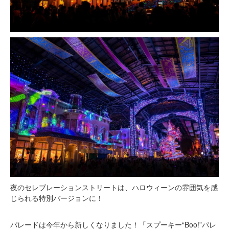
夜のセレブレーションストリートは、ハロウィーンの雰囲気を感
じられる特別バージョンに！
パレードは今年から新しくなりました！「スプーキー“Boo!”パレ