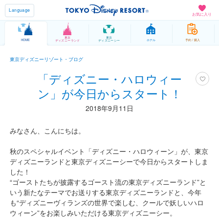
Language
お気に入り
東京
東京
HOME
ホテル
予約 / 購入
ディズニーランド
ディズニーシー
東京ディズニーリゾート・ブログ
「ディズニー・ハロウィー
ン」が今日からスタート！
2018年9月11日
みなさん、こんにちは。
秋のスペシャルイベント「ディズニー・ハロウィーン」が、東京
ディズニーランドと東京ディズニーシーで今日からスタートしま
した！
“ゴーストたちが披露するゴースト流の東京ディズニーランド”と
いう新たなテーマでお送りする東京ディズニーランドと、今年
も“ディズニーヴィランズの世界で楽しむ、クールで妖しいハロ
ウィーン”をお楽しみいただける東京ディズニーシー。