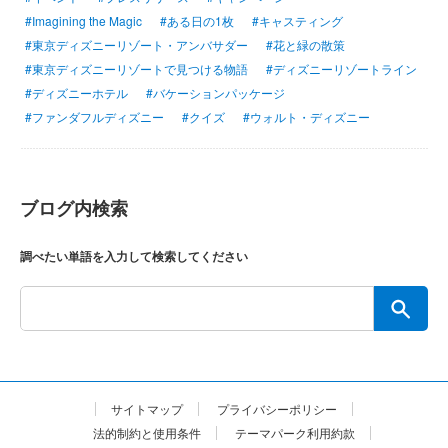
#Imagining the Magic
#ある日の1枚
#キャスティング
#東京ディズニーリゾート・アンバサダー
#花と緑の散策
#東京ディズニーリゾートで見つける物語
#ディズニーリゾートライン
#ディズニーホテル
#バケーションパッケージ
#ファンダフルディズニー
#クイズ
#ウォルト・ディズニー
ブログ内検索
調べたい単語を入力して検索してください
サイトマップ
プライバシーポリシー
法的制約と使用条件
テーマパーク利用約款