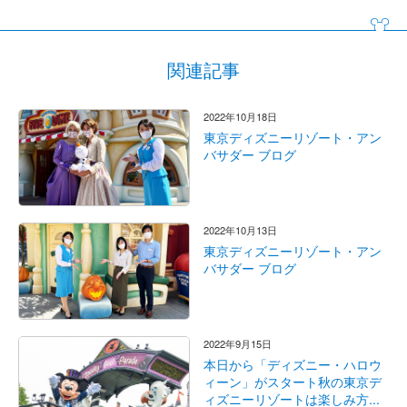
関連記事
2022年10月18日
東京ディズニーリゾート・アン
バサダー ブログ
2022年10月13日
東京ディズニーリゾート・アン
バサダー ブログ
2022年9月15日
本日から「ディズニー・ハロウ
ィーン」がスタート秋の東京デ
ィズニーリゾートは楽しみ方...