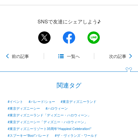
SNSで友達にシェアしよう♪
前の記事
一覧へ
次の記事
関連タグ
#イベント
#パレード/ショー
#東京ディズニーランド
#東京ディズニーシー
#ハロウィーン
#東京ディズニーランド「ディズニー・ハロウィーン」
#東京ディズニーシー「ディズニー・ハロウィーン」
#東京ディズニーリゾート35周年“Happiest Celebration!”
#スプーキー“Boo!”パレード
#ザ・ヴィランズ・ワールド