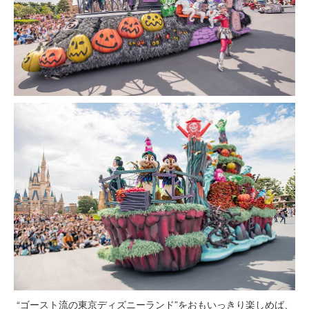
“ゴースト流の東京ディズニーランド”をおもいっきり楽しめば、