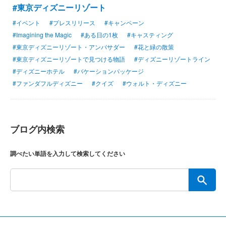
#東京ディズニーリゾート
#イベント
#プレスリリース
#キャンペーン
#Imagining the Magic
#ある日の1枚
#キャスティング
#東京ディズニーリゾート・アンバサダー
#花と緑の散策
#東京ディズニーリゾートで見つける物語
#ディズニーリゾートライン
#ディズニーホテル
#バケーションパッケージ
#ファンダフルディズニー
#クイズ
#ウォルト・ディズニー
ブログ内検索
調べたい単語を入力して検索してください