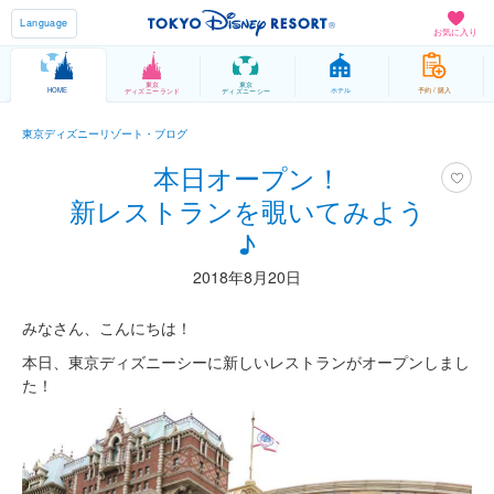
Language
お気に入り
東京
東京
HOME
ホテル
予約 / 購入
ディズニーランド
ディズニーシー
東京ディズニーリゾート・ブログ
本日オープン！
新レストランを覗いてみよう
♪
2018年8月20日
みなさん、こんにちは！
本日、東京ディズニーシーに新しいレストランがオープンしまし
た！