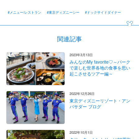
#メニュー/レストラン
#東京ディズニーシー
#ドックサイドダイナー
関連記事
2023年3月13日
みんなのMy favorite♡～パーク
で楽しむ世界各地の食事を思い
起こさせるツアー編～
2022年12月26日
東京ディズニーリゾート・アン
バサダー ブログ
2022年10月1日