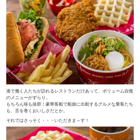
港で働く人たちが訪れるレストランだけあって、ボリューム自慢
のメニューがずらり。
もちろん味も抜群！豪華客船で船旅に出航するグルメな乗客たち
も、舌を巻くおいしさだとか。
それではさっそく・・・いただきま～す！