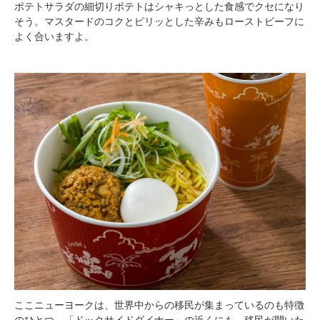
ポテトサラダの細切りポテトはシャキっとした食感でクセになり
そう。マスタードのコクとピリッとした辛みもローストビーフに
よく合いますよ。
ここニューヨークは、世界中からの移民が集まっているのも特徴
のひとつ。「ドックサイドダイナー」の近くにも、移民が開いた