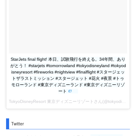
StarJets final flight! 本日、試験飛行を終える。34年間、あり
がとう！ #starjets #tomorrowland #tokyodisneyland #tokyod
isneyresort #fireworks #nightview #finalflight #スタージェッ
トザラストミッション #スタージェット #花火 #夜景 #トゥ
モローランド #東京ディズニーランド #東京ディズニーリゾ
ート
TokyoDisneyResort 東京ディズニーリゾートさん(@tokyodisneyresort_official)がシェアした投稿 -
Twitter