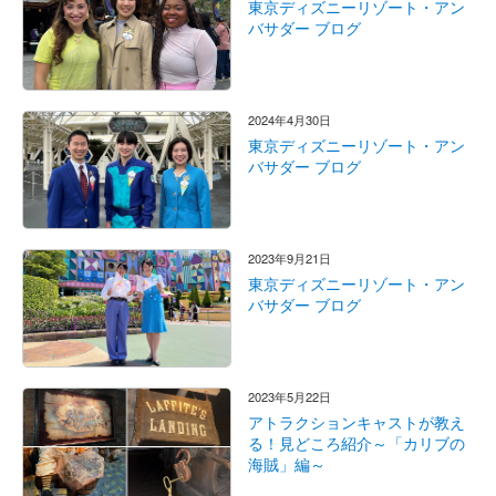
東京ディズニーリゾート・アン
バサダー ブログ
2024年4月30日
東京ディズニーリゾート・アン
バサダー ブログ
2023年9月21日
東京ディズニーリゾート・アン
バサダー ブログ
2023年5月22日
アトラクションキャストが教え
る！見どころ紹介～「カリブの
海賊」編～