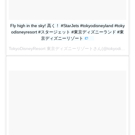
Fly high in the sky! 高く！ #StarJets #tokyodisneyland #toky
odisneyresort #スタージェット #東京ディズニーランド #東
京ディズニーリゾート
TokyoDisneyResort 東京ディズニーリゾートさん(@tokyodisneyresort_official)がシェアした投稿 -