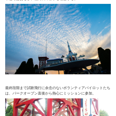
最終段階まで試験飛行に余念のないボランティアパイロットたち
は、パークオープン直後から熱心にミッションに参加。