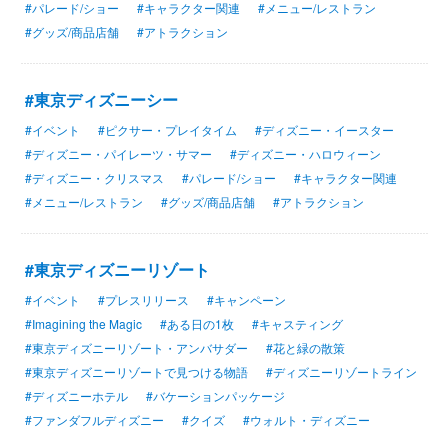
#パレード/ショー
#キャラクター関連
#メニュー/レストラン
#グッズ/商品店舗
#アトラクション
#東京ディズニーシー
#イベント
#ピクサー・プレイタイム
#ディズニー・イースター
#ディズニー・パイレーツ・サマー
#ディズニー・ハロウィーン
#ディズニー・クリスマス
#パレード/ショー
#キャラクター関連
#メニュー/レストラン
#グッズ/商品店舗
#アトラクション
#東京ディズニーリゾート
#イベント
#プレスリリース
#キャンペーン
#Imagining the Magic
#ある日の1枚
#キャスティング
#東京ディズニーリゾート・アンバサダー
#花と緑の散策
#東京ディズニーリゾートで見つける物語
#ディズニーリゾートライン
#ディズニーホテル
#バケーションパッケージ
#ファンダフルディズニー
#クイズ
#ウォルト・ディズニー