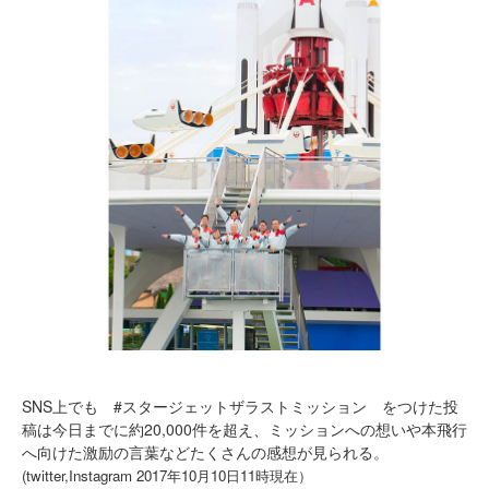
SNS上でも #スタージェットザラストミッション をつけた投
稿は今日までに約20,000件を超え、ミッションへの想いや本飛行
へ向けた激励の言葉などたくさんの感想が見られる。
(twitter,Instagram 2017年10月10日11時現在）