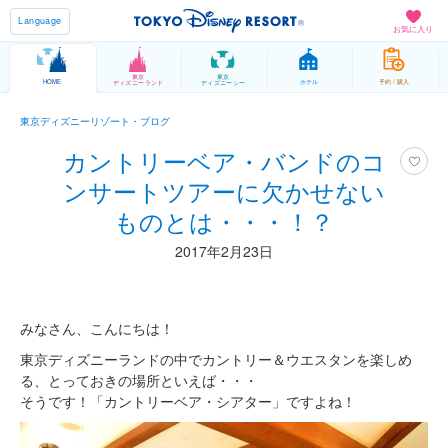
Language
お気に入り
東京
東京
HOME
ホテル
予約 / 購入
ディズニーランド
ディズニーシー
東京ディズニーリゾート・ブログ
カントリーベア・バンドのコ
ンサートツアーに欠かせない
ものとは・・・！？
2017年2月23日
みなさん、こんにちは！
東京ディズニーランドの中でカントリー＆ウエスタンを楽しめ
る、とっておきの場所といえば・・・
そうです！「カントリーベア・シアター」ですよね！