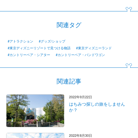
関連タグ
#アトラクション
#グッズ/ショップ
#東京ディズニーリゾートで見つける物語
#東京ディズニーランド
#カントリーベア・シアター
#カントリーベア・バンドワゴン
関連記事
2022年9月22日
はちみつ探しの旅をしません
か？
2022年8月30日