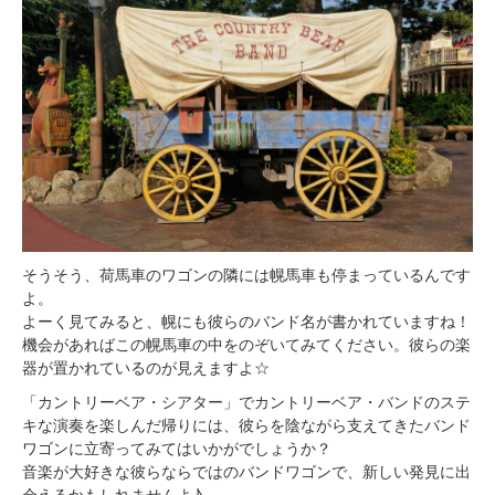
そうそう、荷馬車のワゴンの隣には幌馬車も停まっているんです
よ。
よーく見てみると、幌にも彼らのバンド名が書かれていますね！
機会があればこの幌馬車の中をのぞいてみてください。彼らの楽
器が置かれているのが見えますよ☆
「カントリーベア・シアター」でカントリーベア・バンドのステ
キな演奏を楽しんだ帰りには、彼らを陰ながら支えてきたバンド
ワゴンに立寄ってみてはいかがでしょうか？
音楽が大好きな彼らならではのバンドワゴンで、新しい発見に出
会えるかもしれませんよ♪