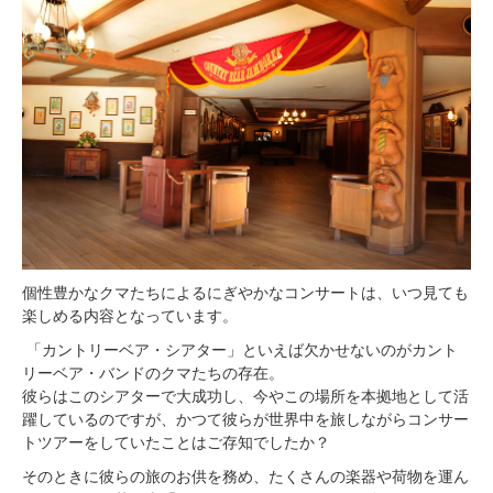
個性豊かなクマたちによるにぎやかなコンサートは、いつ見ても
楽しめる内容となっています。
「カントリーベア・シアター」といえば欠かせないのがカント
リーベア・バンドのクマたちの存在。
彼らはこのシアターで大成功し、今やこの場所を本拠地として活
躍しているのですが、かつて彼らが世界中を旅しながらコンサー
トツアーをしていたことはご存知でしたか？
そのときに彼らの旅のお供を務め、たくさんの楽器や荷物を運ん