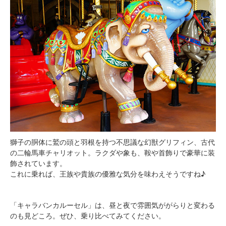
獅子の胴体に鷲の頭と羽根を持つ不思議な幻獣グリフィン、古代
の二輪馬車チャリオット。ラクダや象も、鞍や首飾りで豪華に装
飾されています。
これに乗れば、王族や貴族の優雅な気分を味わえそうですね♪
「キャラバンカルーセル」は、昼と夜で雰囲気ががらりと変わる
のも見どころ。ぜひ、乗り比べてみてください。