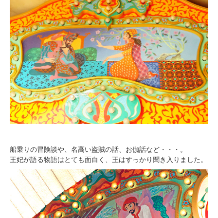
船乗りの冒険談や、名高い盗賊の話、お伽話など・・・。
王妃が語る物語はとても面白く、王はすっかり聞き入りました。