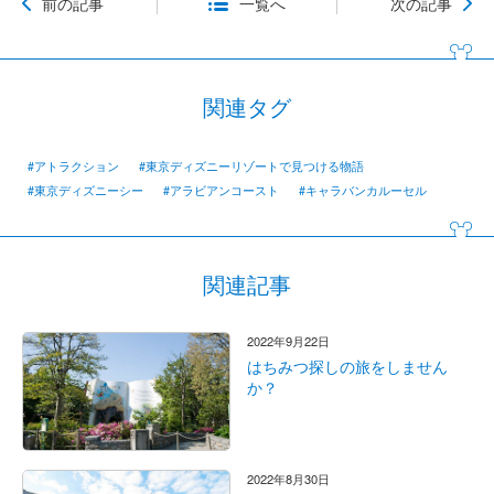
前の記事
一覧へ
次の記事
関連タグ
#アトラクション
#東京ディズニーリゾートで見つける物語
#東京ディズニーシー
#アラビアンコースト
#キャラバンカルーセル
関連記事
2022年9月22日
はちみつ探しの旅をしません
か？
2022年8月30日