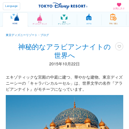
Language
お気に入り
東京
東京
HOME
ホテル
予約 / 購入
ディズニーランド
ディズニーシー
東京ディズニーリゾート・ブログ
神秘的なアラビアンナイトの
世界へ
2015年10月22日
エキゾティックな宮殿の中庭に建つ、華やかな建物。東京ディズ
ニーシーの「キャラバンカルーセル」は、世界文学の名作『アラ
ビアンナイト』がモチーフになっています。