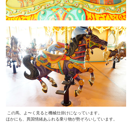
この馬、よ〜く見ると機械仕掛けになっています。
ほかにも、異国情緒あふれる乗り物が勢ぞろいしています。