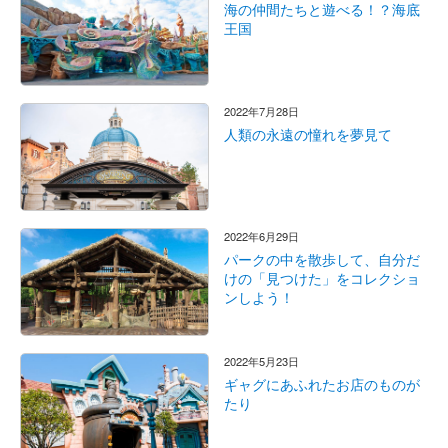
海の仲間たちと遊べる！？海底
王国
2022年7月28日
人類の永遠の憧れを夢見て
2022年6月29日
パークの中を散歩して、自分だ
けの「見つけた」をコレクショ
ンしよう！
2022年5月23日
ギャグにあふれたお店のものが
たり