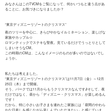
みなさんはこのTVCMをご覧になって、何かいつもと違う点があ
ることに、お気づきになりましたか？
“東京ディズニーリゾートのクリスマス”
夜のツリーを中心に、きらびやかなイルミネーション、楽しげな
家族やカップル☆
ロマンティックでステキな聖夜。見ているだけでうっとりとして
しまいそうなCM。
この時期のCMは、こんなイメージのものが多いのではないでし
ょうか。
私たちは考えました。
“東京ディズニーリゾートのクリスマス”は11月7日（金）～12月
25日（木）まで開催。
そう、パークでは11月からもうクリスマスなんです♪そして、夜
だけではなく、昼から「ディズニー・クリスマス」が楽しめるん
です！
だから、特に小さいお子さまを連れたご家族には「昼間のやわら
かな日差しを感じながら楽しんでいただきたい」と感じていま