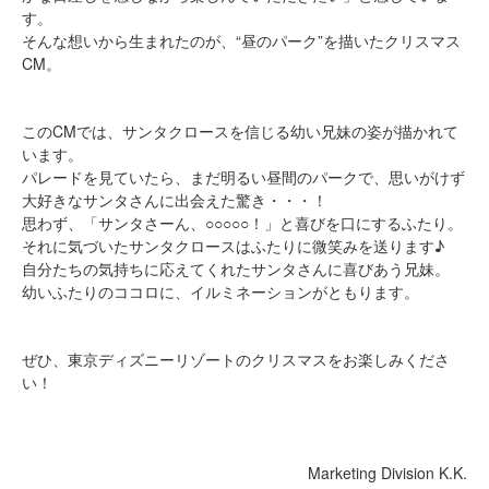
す。
そんな想いから生まれたのが、“昼のパーク”を描いたクリスマス
CM。
このCMでは、サンタクロースを信じる幼い兄妹の姿が描かれて
います。
パレードを見ていたら、まだ明るい昼間のパークで、思いがけず
大好きなサンタさんに出会えた驚き・・・！
思わず、「サンタさーん、○○○○○！」と喜びを口にするふたり。
それに気づいたサンタクロースはふたりに微笑みを送ります♪
自分たちの気持ちに応えてくれたサンタさんに喜びあう兄妹。
幼いふたりのココロに、イルミネーションがともります。
ぜひ、東京ディズニーリゾートのクリスマスをお楽しみくださ
い！
Marketing Division K.K.