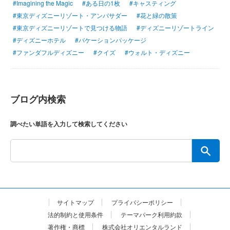
#Imagining the Magic
#ある日の1枚
#キャスティング
#東京ディズニーリゾート・アンバサダー
#花と緑の散策
#東京ディズニーリゾートで見つける物語
#ディズニーリゾートライン
#ディズニーホテル
#バケーションパッケージ
#ファンダフルディズニー
#クイズ
#ウォルト・ディズニー
ブログ内検索
調べたい単語を入力して検索してください
サイトマップ
プライバシーポリシー
法的制約と使用条件
テーマパーク利用約款
著作権・商標
株式会社オリエンタルランド