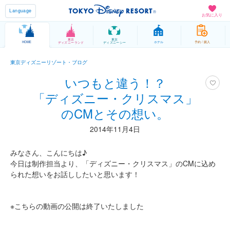
Language
お気に入り
東京
東京
HOME
ホテル
予約 / 購入
ディズニーランド
ディズニーシー
東京ディズニーリゾート・ブログ
いつもと違う！？
「ディズニー・クリスマス」
のCMとその想い。
2014年11月4日
みなさん、こんにちは♪
今日は制作担当より、「ディズニー・クリスマス」のCMに込め
られた想いをお話ししたいと思います！
※こちらの動画の公開は終了いたしました