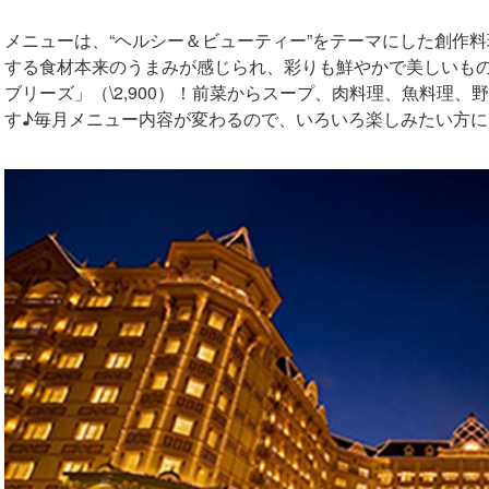
メニューは、“ヘルシー＆ビューティー”をテーマにした創作
する食材本来のうまみが感じられ、彩りも鮮やかで美しいも
ブリーズ」（\2,900）！前菜からスープ、肉料理、魚料理
す♪毎月メニュー内容が変わるので、いろいろ楽しみたい方