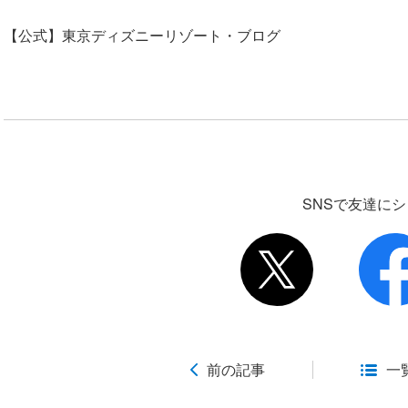
【公式】東京ディズニーリゾート・ブログ
SNSで友達に
前の記事
一