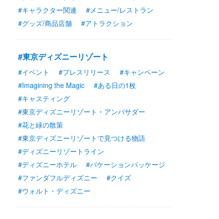
#キャラクター関連
#メニュー/レストラン
#グッズ/商品店舗
#アトラクション
#東京ディズニーリゾート
#イベント
#プレスリリース
#キャンペーン
#Imagining the Magic
#ある日の1枚
#キャスティング
#東京ディズニーリゾート・アンバサダー
#花と緑の散策
#東京ディズニーリゾートで見つける物語
#ディズニーリゾートライン
#ディズニーホテル
#バケーションパッケージ
#ファンダフルディズニー
#クイズ
#ウォルト・ディズニー