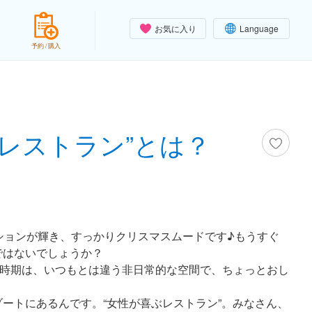
お気に入り
Language
予約 / 購入
レストラン”とは？
ションが輝き、すっかりクリスマスムードです♪もうすぐ
ではないでしょうか？
の時期は、いつもとは違う非日常的な空間で、ちょっとおし
ートにあるんです。“女性が喜ぶレストラン”。みなさん、