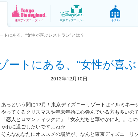
東京
ディズニーランド
東京
ディズニーシー
ホテル
ートにある、“女性が喜ぶレストラン”とは？
ゾートにある、“女性が喜ぶ
2013年12月10日
あっという間に12月！東京ディズニーリゾートはイルミネー
やってくるクリスマスや年末年始に心弾んでいる方も多いの
「恋人とロマンティックに」「女友だちと華やかに♪」。こ
ゃれに過ごしたいですよね☆
そんなあなたにオススメの場所が、なんと東京ディズニーリゾ