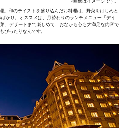
※画像はイメージです。
料理。和のテイストを盛り込んだお料理は、野菜をはじめと
のばかり。オススメは、月替わりのランチメニュー「デイ
、野菜、デザートまで楽しめて、おなかも心も大満足な内容で
にもぴったりなんです。