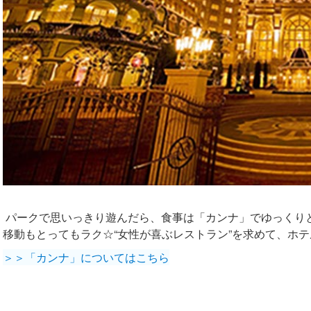
パークで思いっきり遊んだら、食事は「カンナ」でゆっくり
移動もとってもラク☆“女性が喜ぶレストラン”を求めて、ホ
＞＞「カンナ」についてはこちら