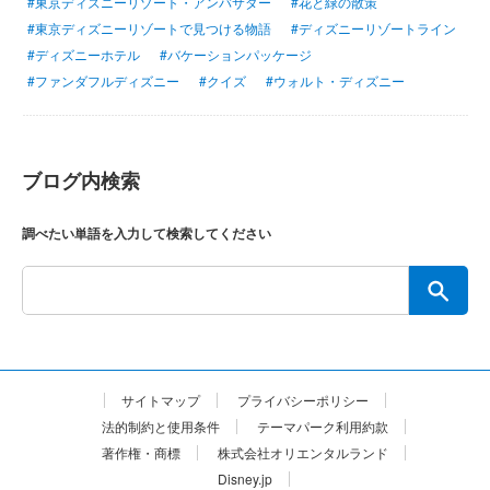
#東京ディズニーリゾート・アンバサダー
#花と緑の散策
#東京ディズニーリゾートで見つける物語
#ディズニーリゾートライン
#ディズニーホテル
#バケーションパッケージ
#ファンダフルディズニー
#クイズ
#ウォルト・ディズニー
ブログ内検索
調べたい単語を入力して検索してください
サイトマップ
プライバシーポリシー
法的制約と使用条件
テーマパーク利用約款
著作権・商標
株式会社オリエンタルランド
Disney.jp