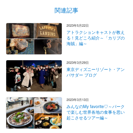
関連記事
2023年5月22日
アトラクションキャストが教え
る！見どころ紹介～「カリブの
海賊」編～
2023年3月29日
東京ディズニーリゾート・アン
バサダー ブログ
2023年3月13日
みんなのMy favorite♡～パーク
で楽しむ世界各地の食事を思い
起こさせるツアー編～