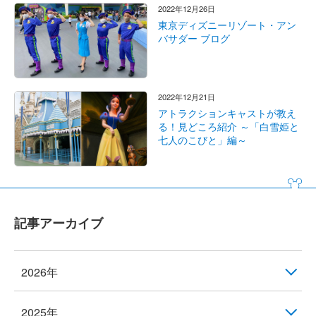
2022年12月26日
東京ディズニーリゾート・アン
バサダー ブログ
2022年12月21日
アトラクションキャストが教え
る！見どころ紹介 ～「白雪姫と
七人のこびと」編～
記事アーカイブ
2026年
2025年