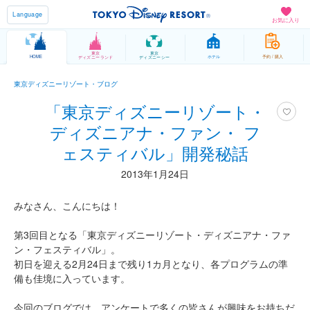
Language
お気に入り
東京
東京
HOME
ホテル
予約 / 購入
ディズニーランド
ディズニーシー
東京ディズニーリゾート・ブログ
「東京ディズニーリゾート・
ディズニアナ・ファン・ フ
ェスティバル」開発秘話
2013年1月24日
みなさん、こんにちは！
第3回目となる「東京ディズニーリゾート・ディズニアナ・ファ
ン・フェスティバル」。
初日を迎える2月24日まで残り1カ月となり、各プログラムの準
備も佳境に入っています。
今回のブログでは、アンケートで多くの皆さんが興味をお持ちだ