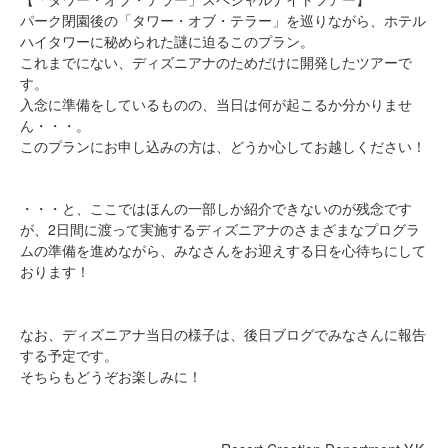
パーク閉園後の「タワー・オブ・テラー」を巡りながら、ホテル
ハイタワーに秘められた謎に迫るこのプラン。
これまでにない、ディズニアナのためだけに開発したツアーで
す。
入念に準備をしているものの、当日は何が起こるか分かりませ
ん・・・。
このプランにお申し込みの方は、どうか心してお越しください！
・・・と、ここではほんの一部しか紹介できないのが残念です
が、2日間に渡って実施するディズニアナのさまざまなプログラ
ムの準備を進めながら、みなさんをお迎えする日を心待ちにして
おります！
なお、ディズニアナ当日の様子は、後日ブログでみなさんに報告
する予定です。
そちらもどうぞお楽しみに！