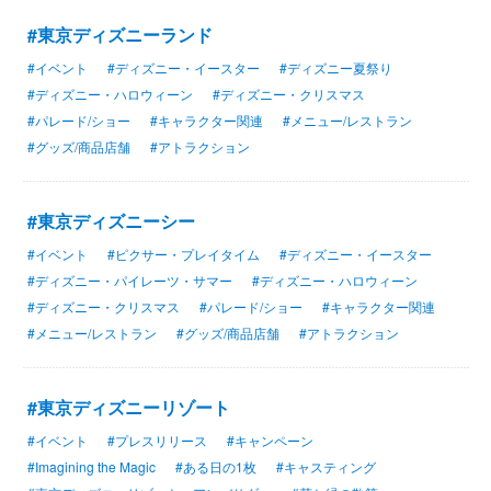
#東京ディズニーランド
#イベント
#ディズニー・イースター
#ディズニー夏祭り
#ディズニー・ハロウィーン
#ディズニー・クリスマス
#パレード/ショー
#キャラクター関連
#メニュー/レストラン
#グッズ/商品店舗
#アトラクション
#東京ディズニーシー
#イベント
#ピクサー・プレイタイム
#ディズニー・イースター
#ディズニー・パイレーツ・サマー
#ディズニー・ハロウィーン
#ディズニー・クリスマス
#パレード/ショー
#キャラクター関連
#メニュー/レストラン
#グッズ/商品店舗
#アトラクション
#東京ディズニーリゾート
#イベント
#プレスリリース
#キャンペーン
#Imagining the Magic
#ある日の1枚
#キャスティング