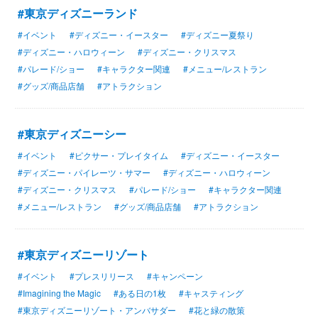
#東京ディズニーランド
#イベント
#ディズニー・イースター
#ディズニー夏祭り
#ディズニー・ハロウィーン
#ディズニー・クリスマス
#パレード/ショー
#キャラクター関連
#メニュー/レストラン
#グッズ/商品店舗
#アトラクション
#東京ディズニーシー
#イベント
#ピクサー・プレイタイム
#ディズニー・イースター
#ディズニー・パイレーツ・サマー
#ディズニー・ハロウィーン
#ディズニー・クリスマス
#パレード/ショー
#キャラクター関連
#メニュー/レストラン
#グッズ/商品店舗
#アトラクション
#東京ディズニーリゾート
#イベント
#プレスリリース
#キャンペーン
#Imagining the Magic
#ある日の1枚
#キャスティング
#東京ディズニーリゾート・アンバサダー
#花と緑の散策