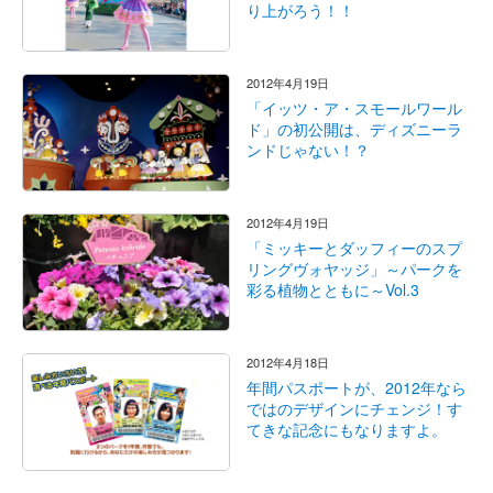
り上がろう！！
2012年4月19日
「イッツ・ア・スモールワール
ド」の初公開は、ディズニーラ
ンドじゃない！？
2012年4月19日
「ミッキーとダッフィーのスプ
リングヴォヤッジ」～パークを
彩る植物とともに～Vol.3
2012年4月18日
年間パスポートが、2012年なら
ではのデザインにチェンジ！す
てきな記念にもなりますよ。