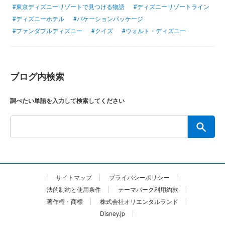
#東京ディズニーリゾートで見つける物語
#ディズニーリゾートライン
#ディズニーホテル
#バケーションパッケージ
#ファンダフルディズニー
#クイズ
#ウォルト・ディズニー
ブログ内検索
調べたい単語を入力して検索してください
サイトマップ
プライバシーポリシー
法的制約と使用条件
テーマパーク利用約款
著作権・商標
株式会社オリエンタルランド
Disney.jp