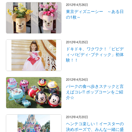
2012年4月26日
東京ディズニーシー ～ある日
の1枚～
2012年4月25日
ドキドキ、ワクワク！「ビビデ
ィ･バビディ･ブティック」初体
験！！
2012年4月24日
パークの食べ歩きスナックと言
えばコレ!! ポップコーンをご紹
介☆
2012年4月20日
ヘンテコ楽しい！イースターの
決めポーズで、みんな一緒に盛