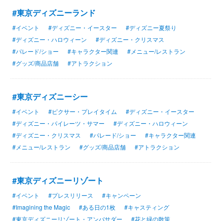
#東京ディズニーランド
#イベント
#ディズニー・イースター
#ディズニー夏祭り
#ディズニー・ハロウィーン
#ディズニー・クリスマス
#パレード/ショー
#キャラクター関連
#メニュー/レストラン
#グッズ/商品店舗
#アトラクション
#東京ディズニーシー
#イベント
#ピクサー・プレイタイム
#ディズニー・イースター
#ディズニー・パイレーツ・サマー
#ディズニー・ハロウィーン
#ディズニー・クリスマス
#パレード/ショー
#キャラクター関連
#メニュー/レストラン
#グッズ/商品店舗
#アトラクション
#東京ディズニーリゾート
#イベント
#プレスリリース
#キャンペーン
#Imagining the Magic
#ある日の1枚
#キャスティング
#東京ディズニーリゾート・アンバサダー
#花と緑の散策