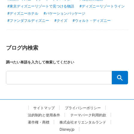
#東京ディズニーリゾートで見つける物語
#ディズニーリゾートライン
#ディズニーホテル
#バケーションパッケージ
#ファンダフルディズニー
#クイズ
#ウォルト・ディズニー
ブログ内検索
調べたい単語を入力して検索してください
サイトマップ
プライバシーポリシー
法的制約と使用条件
テーマパーク利用約款
著作権・商標
株式会社オリエンタルランド
Disney.jp