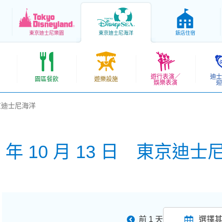
東京
迪士尼樂園
東京
迪士尼海洋
飯店住宿
遊行表演／
迪士
園區餐飲
遊樂設施
娛樂表演
迎
 東京迪士尼海洋
6 年 10 月 13 日 東京迪
前 1 天
選擇