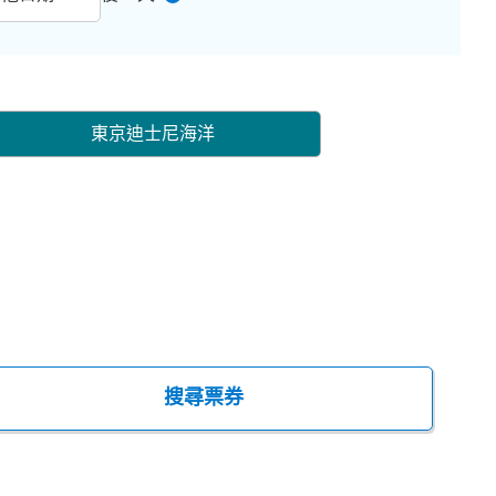
東京迪士尼海洋
搜尋票券