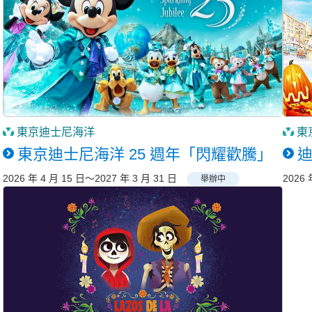
東京迪士尼海洋
東
東京迪士尼海洋 25 週年「閃耀歡騰」
2026 年 4 月 15 日～2027 年 3 月 31 日
2026 
舉辦中