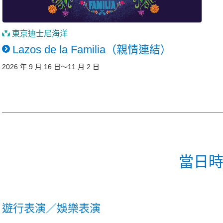
東京迪士尼海洋
Lazos de la Familia（親情連結）
2026 年 9 月 16 日～11 月 2 日
當日
遊行表演／娛樂表演