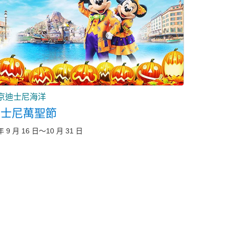
京迪士尼海洋
迪士尼萬聖節
年 9 月 16 日～10 月 31 日