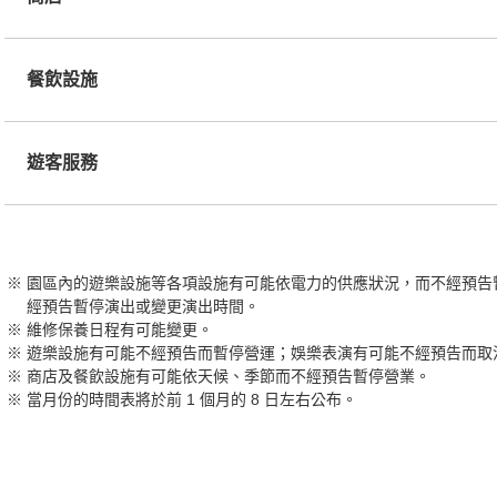
餐飲設施
遊客服務
園區內的遊樂設施等各項設施有可能依電力的供應狀況，而不經預告
經預告暫停演出或變更演出時間。
維修保養日程有可能變更。
遊樂設施有可能不經預告而暫停營運；娛樂表演有可能不經預告而取
商店及餐飲設施有可能依天候、季節而不經預告暫停營業。
當月份的時間表將於前 1 個月的 8 日左右公布。