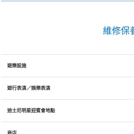
維修保
遊樂設施
遊行表演／娛樂表演
迪士尼明星迎賓會地點
商店