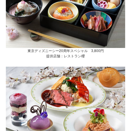
東京ディズニーシー20周年スペシャル 3,800円
提供店舗：レストラン櫻