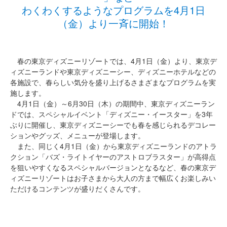
わくわくするようなプログラムを4月1日
（金）より一斉に開始！
春の東京ディズニーリゾートでは、4月1日（金）より、東京デ
ィズニーランドや東京ディズニーシー、ディズニーホテルなどの
各施設で、春らしい気分を盛り上げるさまざまなプログラムを実
施します。
4月1日（金）～6月30日（木）の期間中、東京ディズニーラン
ドでは、スペシャルイベント「ディズニー・イースター」を3年
ぶりに開催し、東京ディズニーシーでも春を感じられるデコレー
ションやグッズ、メニューが登場します。
また、同じく4月1日（金）から東京ディズニーランドのアトラ
クション「バズ・ライトイヤーのアストロブラスター」が高得点
を狙いやすくなるスペシャルバージョンとなるなど、春の東京デ
ィズニーリゾートはお子さまから大人の方まで幅広くお楽しみい
ただけるコンテンツが盛りだくさんです。