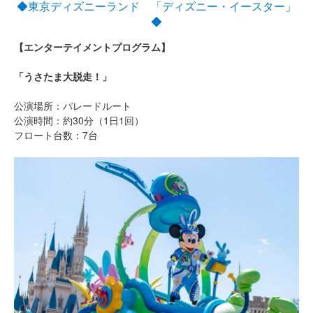
◆東京ディズニーランド 「ディズニー・イースター」
◆
【エンターテイメントプログラム】
「うさたま大脱走！」
公演場所：パレードルート
公演時間：約30分（1日1回）
フロート台数：7台