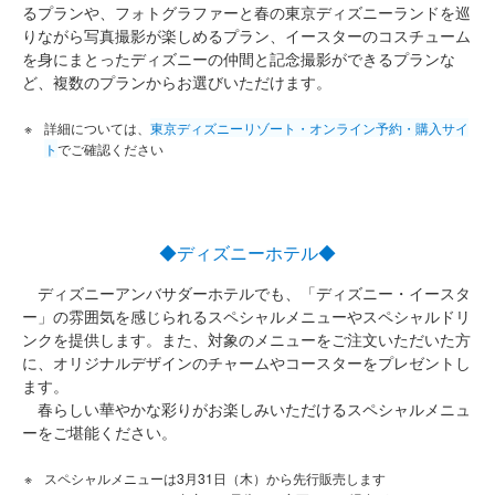
るプランや、フォトグラファーと春の東京ディズニーランドを巡
りながら写真撮影が楽しめるプラン、イースターのコスチューム
を身にまとったディズニーの仲間と記念撮影ができるプランな
ど、複数のプランからお選びいただけます。
詳細については、
東京ディズニーリゾート・オンライン予約・購入サイ
ト
でご確認ください
◆ディズニーホテル◆
ディズニーアンバサダーホテルでも、「ディズニー・イースタ
ー」の雰囲気を感じられるスペシャルメニューやスペシャルドリ
ンクを提供します。また、対象のメニューをご注文いただいた方
に、オリジナルデザインのチャームやコースターをプレゼントし
ます。
春らしい華やかな彩りがお楽しみいただけるスペシャルメニュ
ーをご堪能ください。
スペシャルメニューは3月31日（木）から先行販売します