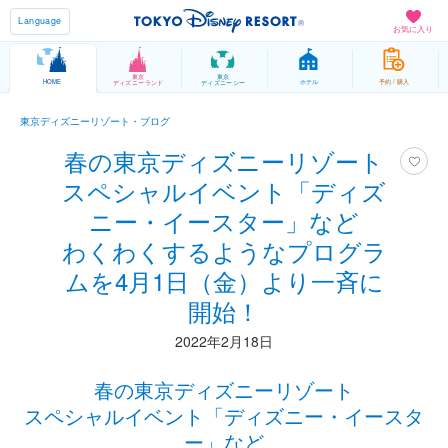
Language
お気に入り
東京
東京
HOME
ホテル
予約 / 購入
ディズニーランド
ディズニーシー
東京ディズニーリゾート・ブログ
春の東京ディズニーリゾート
スペシャルイベント「ディズ
ニー・イースター」など
わくわくするようなプログラ
ムを4月1日（金）より一斉に
開始！
2022年2月18日
春の東京ディズニーリゾート
スペシャルイベント「ディズニー・イースタ
ー」など