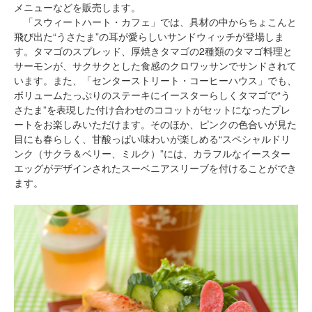
メニューなどを販売します。
「スウィートハート・カフェ」では、具材の中からちょこんと
飛び出た“うさたま”の耳が愛らしいサンドウィッチが登場しま
す。タマゴのスプレッド、厚焼きタマゴの2種類のタマゴ料理と
サーモンが、サクサクとした食感のクロワッサンでサンドされて
います。また、「センターストリート・コーヒーハウス」でも、
ボリュームたっぷりのステーキにイースターらしくタマゴで“う
さたま”を表現した付け合わせのココットがセットになったプレ
ートをお楽しみいただけます。そのほか、ピンクの色合いが見た
目にも春らしく、甘酸っぱい味わいが楽しめる“スペシャルドリ
ンク（サクラ＆ベリー、ミルク）”には、カラフルなイースター
エッグがデザインされたスーベニアスリーブを付けることができ
ます。