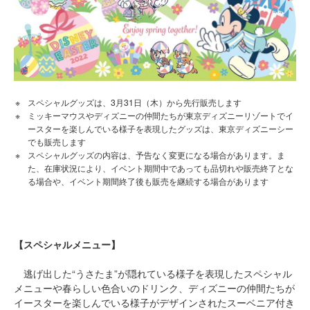
スペシャルグッズは、3月31日（木）から先行販売します
ミッキーマウスやディズニーの仲間たちが東京ディズニーリゾートでイ
ースターを楽しんでいる様子を表現したグッズは、東京ディズニーシー
でも販売します
スペシャルグッズの内容は、予告なく変更になる場合があります。ま
た、在庫状況により、イベント期間中であっても品切れや販売終了とな
る場合や、イベント期間終了後も販売を継続する場合があります
【スペシャルメニュー】
逃げ出した“うさたま”が隠れている様子を表現したスペシャル
メニューや春らしい色合いのドリンク、ディズニーの仲間たちが
イースターを楽しんでいる様子がデザインされたスーベニア付き