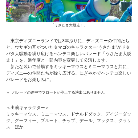
「うさたま大脱走！」
東京ディズニーランドでは3年ぶりに、ディズニーの仲間たち
と、ウサギの耳がついたタマゴのキャラクター“うさたま”がドタ
バタ大騒動を繰り広げるヘンテコ楽しいパレード「うさたま大脱
走！」を、過年度と一部内容を変更して公演します。
新たな装いで登場するミッキーマウスとミニーマウスと共に、
ディズニ―の仲間たちが繰り広げる、にぎやかでヘンテコ楽しい
パレードをお楽しみに。
パレードの途中でフロートが停止する演出はありません
＜出演キャラクター＞
ミッキーマウス、ミニーマウス、ドナルドダック、デイジーダッ
ク、グーフィー、プルート、チップ、デール、マックス、クラリ
ス ほか