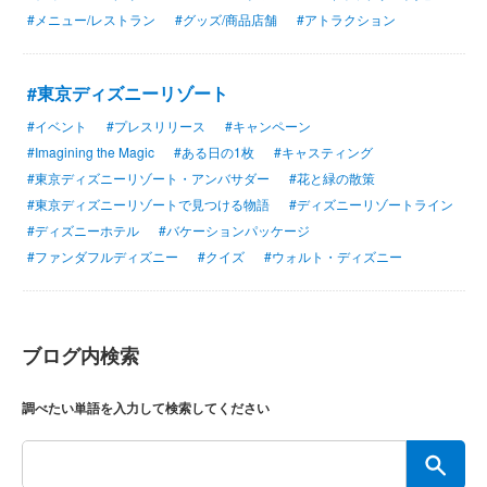
#メニュー/レストラン
#グッズ/商品店舗
#アトラクション
#東京ディズニーリゾート
#イベント
#プレスリリース
#キャンペーン
#Imagining the Magic
#ある日の1枚
#キャスティング
#東京ディズニーリゾート・アンバサダー
#花と緑の散策
#東京ディズニーリゾートで見つける物語
#ディズニーリゾートライン
#ディズニーホテル
#バケーションパッケージ
#ファンダフルディズニー
#クイズ
#ウォルト・ディズニー
ブログ内検索
調べたい単語を入力して検索してください