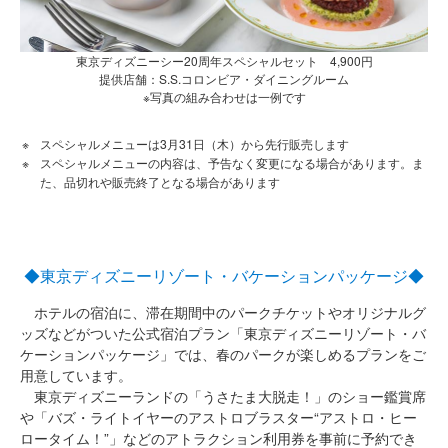
東京ディズニーシー20周年スペシャルセット 4,900円
提供店舗：S.S.コロンビア・ダイニングルーム
※写真の組み合わせは一例です
スペシャルメニューは3月31日（木）から先行販売します
スペシャルメニューの内容は、予告なく変更になる場合があります。ま
た、品切れや販売終了となる場合があります
◆東京ディズニーリゾート・バケーションパッケージ◆
ホテルの宿泊に、滞在期間中のパークチケットやオリジナルグ
ッズなどがついた公式宿泊プラン「東京ディズニーリゾート・バ
ケーションパッケージ」では、春のパークが楽しめるプランをご
用意しています。
東京ディズニーランドの「うさたま大脱走！」のショー鑑賞席
や「バズ・ライトイヤーのアストロブラスター“アストロ・ヒー
ロータイム！”」などのアトラクション利用券を事前に予約でき