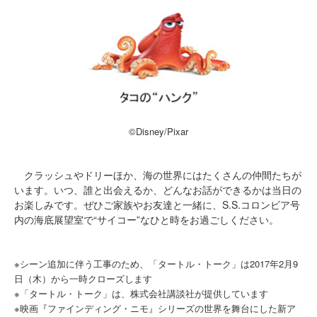
©Disney/Pixar
クラッシュやドリーほか、海の世界にはたくさんの仲間たちが
います。いつ、誰と出会えるか、どんなお話ができるかは当日の
お楽しみです。ぜひご家族やお友達と一緒に、S.S.コロンビア号
内の海底展望室で“サイコー”なひと時をお過ごしください。
※シーン追加に伴う工事のため、「タートル・トーク」は2017年2月9
日（木）から一時クローズします
※「タートル・トーク」は、株式会社講談社が提供しています
※映画『ファインディング・ニモ』シリーズの世界を舞台にした新ア