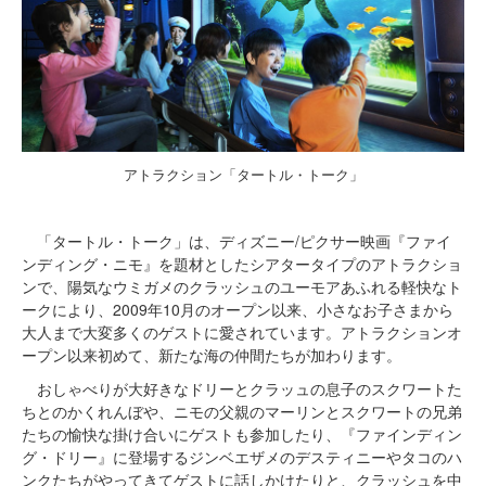
アトラクション「タートル・トーク」
「タートル・トーク」は、ディズニー/ピクサー映画『ファイ
ンディング・ニモ』を題材としたシアタータイプのアトラクショ
ンで、陽気なウミガメのクラッシュのユーモアあふれる軽快なト
ークにより、2009年10月のオープン以来、小さなお子さまから
大人まで大変多くのゲストに愛されています。アトラクションオ
ープン以来初めて、新たな海の仲間たちが加わります。
おしゃべりが大好きなドリーとクラッュの息子のスクワートた
ちとのかくれんぼや、ニモの父親のマーリンとスクワートの兄弟
たちの愉快な掛け合いにゲストも参加したり、『ファインディン
グ・ドリー』に登場するジンベエザメのデスティニーやタコのハ
ンクたちがやってきてゲストに話しかけたりと、クラッシュを中