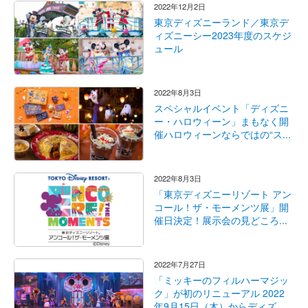
2022年12月2日
東京ディズニーランド／東京デ
ィズニーシー2023年度のスケジ
ュール
2022年8月3日
スペシャルイベント「ディズニ
ー・ハロウィーン」まもなく開
催ハロウィーンならではの“ス...
2022年8月3日
「東京ディズニーリゾート アン
コール！ザ・モーメンツ展」開
催日決定！展示会の見どころ...
2022年7月27日
「ミッキーのフィルハーマジッ
ク」が初のリニューアル 2022
年9月15日（木）からディズ...