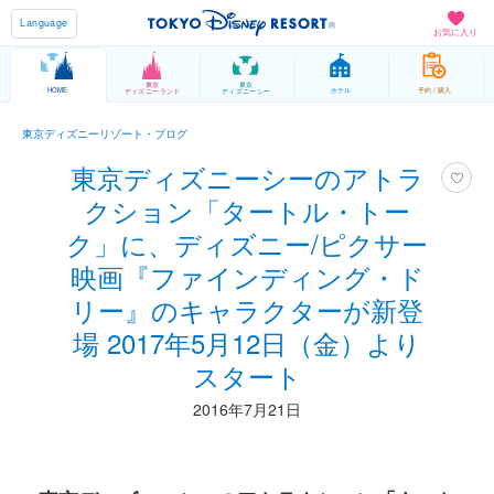
Language
お気に入り
東京
東京
HOME
ホテル
予約 / 購入
ディズニーランド
ディズニーシー
東京ディズニーリゾート・ブログ
東京ディズニーシーのアトラ
クション「タートル・トー
ク」に、ディズニー/ピクサー
映画『ファインディング・ド
リー』のキャラクターが新登
場 2017年5月12日（金）より
スタート
2016年7月21日