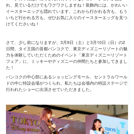
れ、見ているだけでもワクワクしますね！装飾内には、かわいい
イースターエッグも隠れています。これから行かれる方も、もう
いちど行かれる方も、ぜひお気に入りのイースターエッグを見つ
けてくださいね！
さて、少し前になりますが、3月9日（土）と3月10日（日）の2
日間、タイ王国の首都バンコクで、東京ディズニーリゾートの魅
力を体験していただくためのイベント「東京ディズニーリゾート
フェア」に、ミッキーやディズニーの仲間たちと参加してきまし
た！
バンコクの中心部にあるショッピングモール、セントラルワール
ドの中に特設会場がつくられ、私たちは会場内の特設ステージで
行われたショーに出演させていただきました。