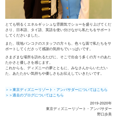
とても明るくエネルギッシュな雰囲気でショーを盛り上げてくだ
さり、日本語、タイ語、英語を使い分けながら私たちをサポート
してくださいました。
また、現地バンコクのスタッフの方々も、色々な面で私たちをサ
ポートしてくださって感謝の気持ちでいっぱいです。
さまざまな場所を訪れるたびに、そこで出会う多くの方々のあた
たかさと優しさを感じます。
これからも、ディズニーの夢とともに、みなさんからいただい
た、あたたかい気持ちや優しさもお伝えしていきたいです。
＞＞東京ディズニーリゾート・アンバサダーについてはこちら
＞＞過去のブログについてはこちら
2019-2020年
東京ディズニーリゾート・アンバサダー
野口歩美