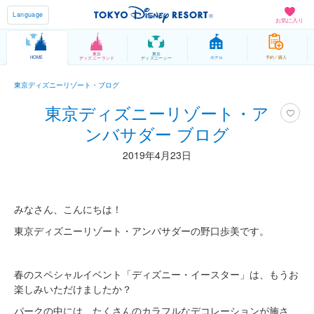
Language
お気に入り
東京
東京
HOME
ホテル
予約 / 購入
ディズニーランド
ディズニーシー
東京ディズニーリゾート・ブログ
東京ディズニーリゾート・ア
ンバサダー ブログ
2019年4月23日
みなさん、こんにちは！
東京ディズニーリゾート・アンバサダーの野口歩美です。
春のスペシャルイベント「ディズニー・イースター」は、もうお
楽しみいただけましたか？
パークの中には、たくさんのカラフルなデコレーションが施さ