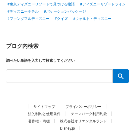
#東京ディズニーリゾートで見つける物語
#ディズニーリゾートライン
#ディズニーホテル
#バケーションパッケージ
#ファンダフルディズニー
#クイズ
#ウォルト・ディズニー
ブログ内検索
調べたい単語を入力して検索してください
サイトマップ
プライバシーポリシー
法的制約と使用条件
テーマパーク利用約款
著作権・商標
株式会社オリエンタルランド
Disney.jp