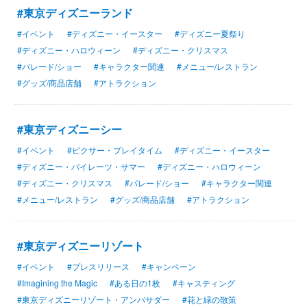
#東京ディズニーランド
#イベント
#ディズニー・イースター
#ディズニー夏祭り
#ディズニー・ハロウィーン
#ディズニー・クリスマス
#パレード/ショー
#キャラクター関連
#メニュー/レストラン
#グッズ/商品店舗
#アトラクション
#東京ディズニーシー
#イベント
#ピクサー・プレイタイム
#ディズニー・イースター
#ディズニー・パイレーツ・サマー
#ディズニー・ハロウィーン
#ディズニー・クリスマス
#パレード/ショー
#キャラクター関連
#メニュー/レストラン
#グッズ/商品店舗
#アトラクション
#東京ディズニーリゾート
#イベント
#プレスリリース
#キャンペーン
#Imagining the Magic
#ある日の1枚
#キャスティング
#東京ディズニーリゾート・アンバサダー
#花と緑の散策