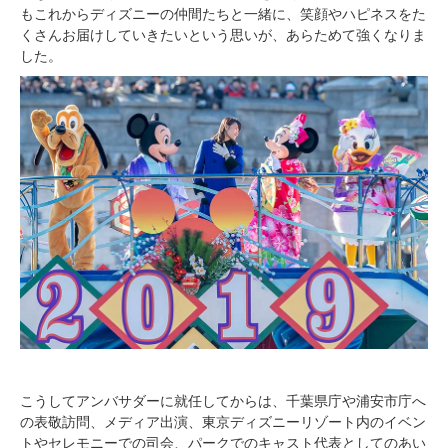
もこれからディズニーの仲間たちと一緒に、笑顔やハピネスをた
くさんお届けしていきたいという思いが、あらためて強くなりま
した。
こうしてアンバサダーに就任してからは、千葉県庁や浦安市庁へ
の表敬訪問、メディア出演、東京ディズニーリゾート内のイベン
トやセレモニーでの司会、パークでのキャスト代表としてのあい