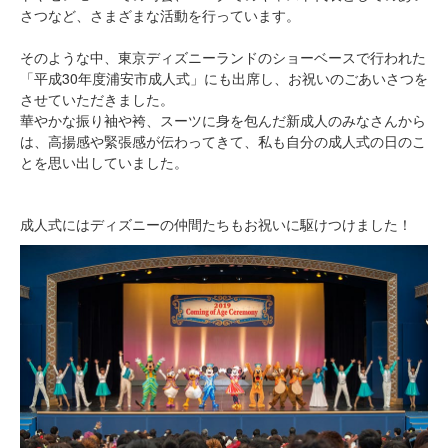
さつなど、さまざまな活動を行っています。
そのような中、東京ディズニーランドのショーベースで行われた
「平成30年度浦安市成人式」にも出席し、お祝いのごあいさつを
させていただきました。
華やかな振り袖や袴、スーツに身を包んだ新成人のみなさんから
は、高揚感や緊張感が伝わってきて、私も自分の成人式の日のこ
とを思い出していました。
成人式にはディズニーの仲間たちもお祝いに駆けつけました！