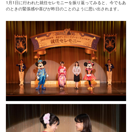
1月1日に行われた就任セレモニーを振り返ってみると、今でもあ
のときの緊張感や喜びが昨日のことのように思い出されます。