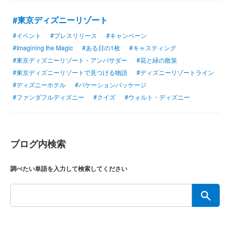
#東京ディズニーリゾート
#イベント
#プレスリリース
#キャンペーン
#Imagining the Magic
#ある日の1枚
#キャスティング
#東京ディズニーリゾート・アンバサダー
#花と緑の散策
#東京ディズニーリゾートで見つける物語
#ディズニーリゾートライン
#ディズニーホテル
#バケーションパッケージ
#ファンダフルディズニー
#クイズ
#ウォルト・ディズニー
ブログ内検索
調べたい単語を入力して検索してください