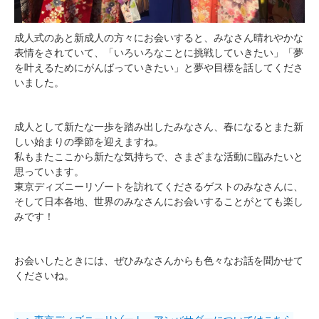
成人式のあと新成人の方々にお会いすると、みなさん晴れやかな
表情をされていて、「いろいろなことに挑戦していきたい」「夢
を叶えるためにがんばっていきたい」と夢や目標を話してくださ
いました。
成人として新たな一歩を踏み出したみなさん、春になるとまた新
しい始まりの季節を迎えますね。
私もまたここから新たな気持ちで、さまざまな活動に臨みたいと
思っています。
東京ディズニーリゾートを訪れてくださるゲストのみなさんに、
そして日本各地、世界のみなさんにお会いすることがとても楽し
みです！
お会いしたときには、ぜひみなさんからも色々なお話を聞かせて
くださいね。
＞＞東京ディズニーリゾート・アンバサダーについてはこちら