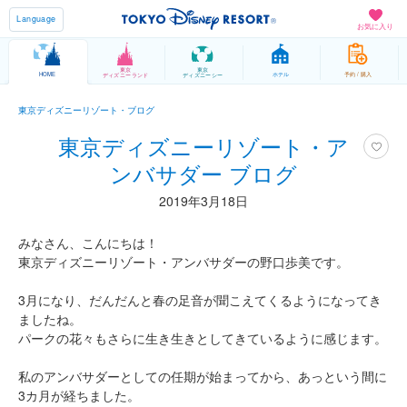
Language
お気に入り
東京
東京
HOME
ホテル
予約 / 購入
ディズニーランド
ディズニーシー
東京ディズニーリゾート・ブログ
東京ディズニーリゾート・ア
ンバサダー ブログ
2019年3月18日
みなさん、こんにちは！
東京ディズニーリゾート・アンバサダーの野口歩美です。
3月になり、だんだんと春の足音が聞こえてくるようになってき
ましたね。
パークの花々もさらに生き生きとしてきているように感じます。
私のアンバサダーとしての任期が始まってから、あっという間に
3カ月が経ちました。