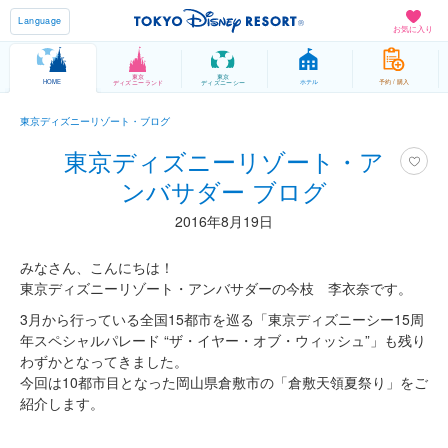
Language
お気に入り
東京
東京
HOME
ホテル
予約 / 購入
ディズニーランド
ディズニーシー
東京ディズニーリゾート・ブログ
東京ディズニーリゾート・ア
ンバサダー ブログ
2016年8月19日
みなさん、こんにちは！
東京ディズニーリゾート・アンバサダーの今枝 李衣奈です。
3月から行っている全国15都市を巡る「東京ディズニーシー15周
年スペシャルパレード “ザ・イヤー・オブ・ウィッシュ”」も残り
わずかとなってきました。
今回は10都市目となった岡山県倉敷市の「倉敷天領夏祭り」をご
紹介します。