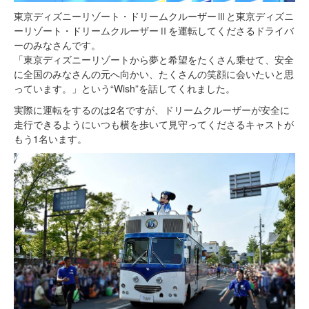
東京ディズニーリゾート・ドリームクルーザーⅢと東京ディズニ
ーリゾート・ドリームクルーザーⅡを運転してくださるドライバ
ーのみなさんです。
「東京ディズニーリゾートから夢と希望をたくさん乗せて、安全
に全国のみなさんの元へ向かい、たくさんの笑顔に会いたいと思
っています。」という“Wish”を話してくれました。
実際に運転をするのは2名ですが、ドリームクルーザーが安全に
走行できるようにいつも横を歩いて見守ってくださるキャストが
もう1名います。