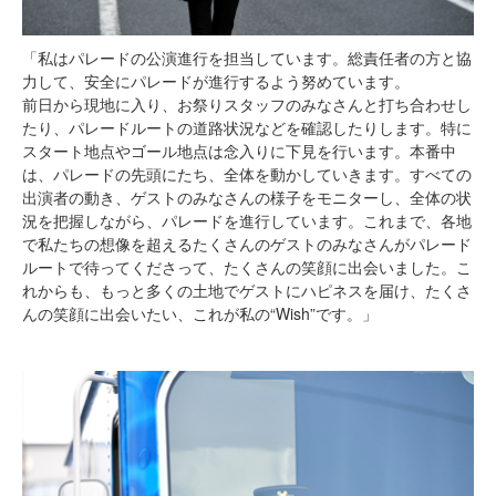
「私はパレードの公演進行を担当しています。総責任者の方と協
力して、安全にパレードが進行するよう努めています。
前日から現地に入り、お祭りスタッフのみなさんと打ち合わせし
たり、パレードルートの道路状況などを確認したりします。特に
スタート地点やゴール地点は念入りに下見を行います。本番中
は、パレードの先頭にたち、全体を動かしていきます。すべての
出演者の動き、ゲストのみなさんの様子をモニターし、全体の状
況を把握しながら、パレードを進行しています。これまで、各地
で私たちの想像を超えるたくさんのゲストのみなさんがパレード
ルートで待ってくださって、たくさんの笑顔に出会いました。こ
れからも、もっと多くの土地でゲストにハピネスを届け、たくさ
んの笑顔に出会いたい、これが私の“Wish”です。」