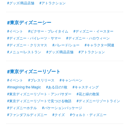
#グッズ/商品店舗
#アトラクション
#東京ディズニーシー
#イベント
#ピクサー・プレイタイム
#ディズニー・イースター
#ディズニー・パイレーツ・サマー
#ディズニー・ハロウィーン
#ディズニー・クリスマス
#パレード/ショー
#キャラクター関連
#メニュー/レストラン
#グッズ/商品店舗
#アトラクション
#東京ディズニーリゾート
#イベント
#プレスリリース
#キャンペーン
#Imagining the Magic
#ある日の1枚
#キャスティング
#東京ディズニーリゾート・アンバサダー
#花と緑の散策
#東京ディズニーリゾートで見つける物語
#ディズニーリゾートライン
#ディズニーホテル
#バケーションパッケージ
#ファンダフルディズニー
#クイズ
#ウォルト・ディズニー