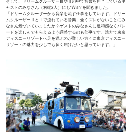
そして、ドリームクルーザーⅢやⅡの中で音響を担当しているキ
ャストのみなさん（右端2人）にも“Wish”を聞きました。
「ドリームクルーザーから音楽を流す仕事をしています。ドリー
ムクルーザーⅡとⅢで流れている音楽、全くズレがないことにみ
なさん気づいていましたか？ゲストのみなさんに違和感なくパレ
ードを楽しんでもらえるよう調整するのも仕事です。遠方で東京
ディズニーリゾートへ足を運ぶのが難しい方々に東京ディズニー
リゾートの魅力を少しでも多く届けたいと思っています。」