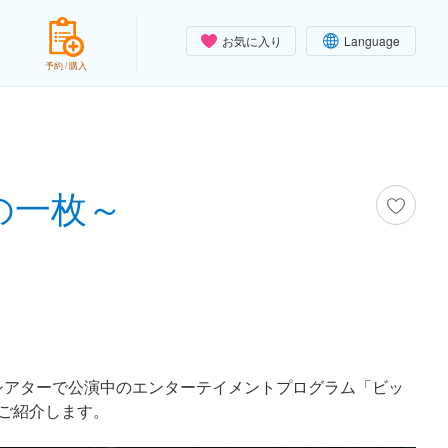
お気に入り
Language
予約 / 購入
の一枚～
シアターで公演中のエンターテイメントプログラム「ビッ
ご紹介します。