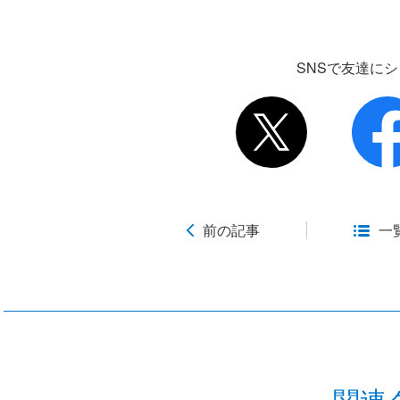
SNSで友達に
前の記事
一
関連