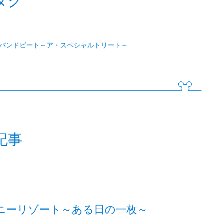
グバンドビート～ア・スペシャルトリート～
記事
ニーリゾート～ある日の一枚～