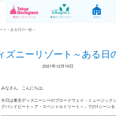
東京
ディズニーランド
東京
ディズニーシー
ホテル
ート～ある日の一枚～
ィズニーリゾート～ある日
2021年12月10日
みなさん、こんにちは。
今日は東京ディズニーシーのブロードウェイ・ミュージック
グバンドビート～ア・スペシャルトリート～」での1シーンを