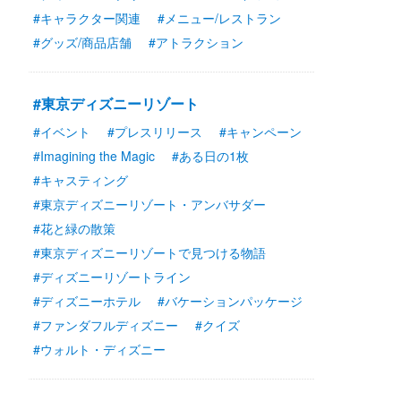
#キャラクター関連
#メニュー/レストラン
#グッズ/商品店舗
#アトラクション
#東京ディズニーリゾート
#イベント
#プレスリリース
#キャンペーン
#Imagining the Magic
#ある日の1枚
#キャスティング
#東京ディズニーリゾート・アンバサダー
#花と緑の散策
#東京ディズニーリゾートで見つける物語
#ディズニーリゾートライン
#ディズニーホテル
#バケーションパッケージ
#ファンダフルディズニー
#クイズ
#ウォルト・ディズニー