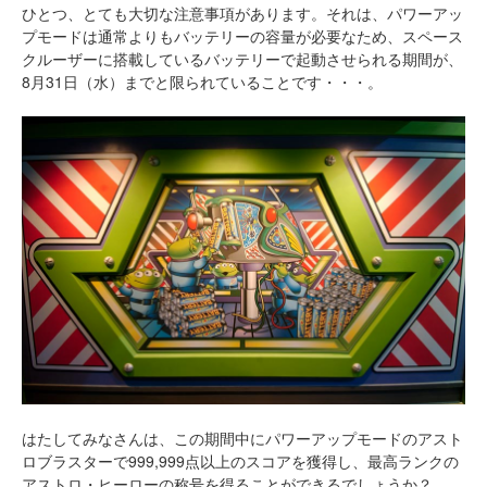
ひとつ、とても大切な注意事項があります。それは、パワーアッ
プモードは通常よりもバッテリーの容量が必要なため、スペース
クルーザーに搭載しているバッテリーで起動させられる期間が、
8月31日（水）までと限られていることです・・・。
はたしてみなさんは、この期間中にパワーアップモードのアスト
ロブラスターで999,999点以上のスコアを獲得し、最高ランクの
アストロ・ヒーローの称号を得ることができるでしょうか？