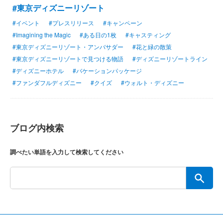
#東京ディズニーリゾート
#イベント
#プレスリリース
#キャンペーン
#Imagining the Magic
#ある日の1枚
#キャスティング
#東京ディズニーリゾート・アンバサダー
#花と緑の散策
#東京ディズニーリゾートで見つける物語
#ディズニーリゾートライン
#ディズニーホテル
#バケーションパッケージ
#ファンダフルディズニー
#クイズ
#ウォルト・ディズニー
ブログ内検索
調べたい単語を入力して検索してください