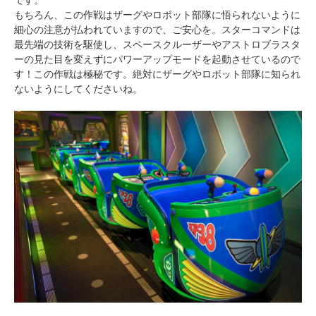
もちろん、この作戦はザーグやロボット部隊に悟られないように
細心の注意が払われていますので、ご安心を。スターコマンドは
最先端の技術を駆使し、スペースクルーザーやアストロブラスタ
ーの見た目を変えずにパワーアップモードを起動させているので
す！この作戦は極秘です。絶対にザーグやロボット部隊に知られ
ないようにしてくださいね。