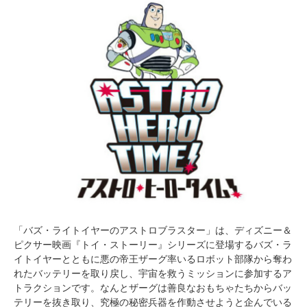
「バズ・ライトイヤーのアストロブラスター」は、ディズニー＆
ピクサー映画『トイ・ストーリー』シリーズに登場するバズ・ラ
イトイヤーとともに悪の帝王ザーグ率いるロボット部隊から奪わ
れたバッテリーを取り戻し、宇宙を救うミッションに参加するア
トラクションです。なんとザーグは善良なおもちゃたちからバッ
テリーを抜き取り、究極の秘密兵器を作動させようと企んでいる