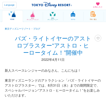
Language
お気に入り
東京
東京
HOME
ホテル
予約 / 購入
ディズニーランド
ディズニーシー
東京ディズニーリゾート・ブログ
バズ・ライトイヤーのアスト
ロブラスター“アストロ・ヒ
ーロータイム！”開催中
2022年4月11日
新人スペースレンジャーのみなさん、こんにちは！
東京ディズニーランドのアトラクション「バズ・ライトイヤーの
アストロブラスター」では、8月31日（水）までの期間限定で、
スペシャルバージョン“アストロ・ヒーロータイム！”をお楽しみ
いただけます。