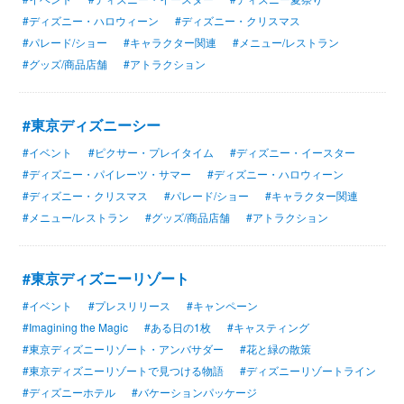
#ディズニー・ハロウィーン
#ディズニー・クリスマス
#パレード/ショー
#キャラクター関連
#メニュー/レストラン
#グッズ/商品店舗
#アトラクション
#東京ディズニーシー
#イベント
#ピクサー・プレイタイム
#ディズニー・イースター
#ディズニー・パイレーツ・サマー
#ディズニー・ハロウィーン
#ディズニー・クリスマス
#パレード/ショー
#キャラクター関連
#メニュー/レストラン
#グッズ/商品店舗
#アトラクション
#東京ディズニーリゾート
#イベント
#プレスリリース
#キャンペーン
#Imagining the Magic
#ある日の1枚
#キャスティング
#東京ディズニーリゾート・アンバサダー
#花と緑の散策
#東京ディズニーリゾートで見つける物語
#ディズニーリゾートライン
#ディズニーホテル
#バケーションパッケージ