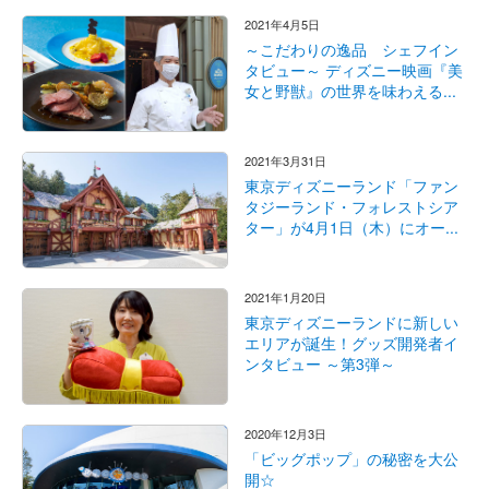
2021年4月5日
～こだわりの逸品 シェフイン
タビュー～ ディズニー映画『美
女と野獣』の世界を味わえる...
2021年3月31日
東京ディズニーランド「ファン
タジーランド・フォレストシア
ター」が4月1日（木）にオー...
2021年1月20日
東京ディズニーランドに新しい
エリアが誕生！グッズ開発者イ
ンタビュー ～第3弾～
2020年12月3日
「ビッグポップ」の秘密を大公
開☆