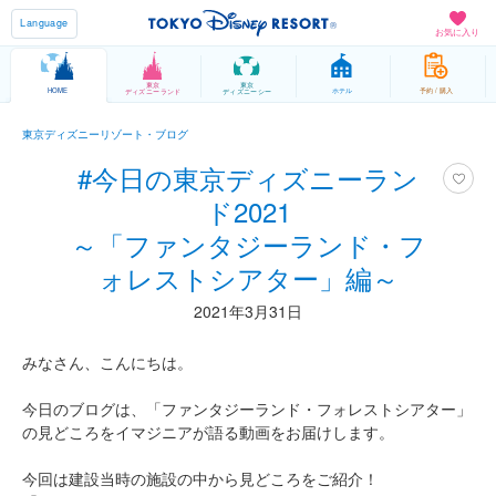
Language
お気に入り
東京
東京
HOME
ホテル
予約 / 購入
ディズニーランド
ディズニーシー
東京ディズニーリゾート・ブログ
#今日の東京ディズニーラン
ド2021
～「ファンタジーランド・フ
ォレストシアター」編～
2021年3月31日
みなさん、こんにちは。
今日のブログは、「ファンタジーランド・フォレストシアター」
の見どころをイマジニアが語る動画をお届けします。
今回は建設当時の施設の中から見どころをご紹介！