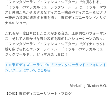
「ファンタジーランド・フォレストシアター」で公演される、
「ミッキーのマジカルミュージックワールド」は、ミッキーマウ
スと仲間たちがさまざまなディズニー映画やディズニー＆ピクサ
ー映画の音楽に遭遇する旅を描く、東京ディズニーランドオリジ
ナルのショー。
だれもが一度は耳にしたことがある音楽、圧倒的なパフォーマン
ス、そして大掛かりな舞台装置を駆使したショーシーンの数々。
「ファンタジーランド・フォレストシアター」でダイナミックに
繰り広げられるエンターテイメント「ミッキーのマジカルミュー
ジックワールド」。どうぞお楽しみに！
＞＞東京ディズニーランドの「ファンタジーランド・フォレスト
シアター」についてはこちら
Marketing Division H.O.
【公式】東京ディズニーリゾート・ブログ