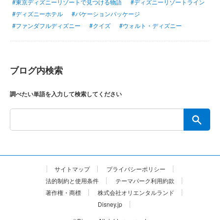
#東京ディズニーリゾートで見つける物語
#ディズニーリゾートライン
#ディズニーホテル
#バケーションパッケージ
#ファンダフルディズニー
#クイズ
#ウォルト・ディズニー
ブログ内検索
調べたい単語を入力して検索してください
サイトマップ
プライバシーポリシー
法的制約と使用条件
テーマパーク利用約款
著作権・商標
株式会社オリエンタルランド
Disney.jp