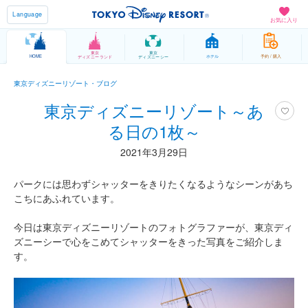
Language
お気に入り
東京
東京
HOME
ホテル
予約 / 購入
ディズニーランド
ディズニーシー
東京ディズニーリゾート・ブログ
東京ディズニーリゾート～あ
る日の1枚～
2021年3月29日
パークには思わずシャッターをきりたくなるようなシーンがあち
こちにあふれています。
今日は東京ディズニーリゾートのフォトグラファーが、東京ディ
ズニーシーで心をこめてシャッターをきった写真をご紹介しま
す。