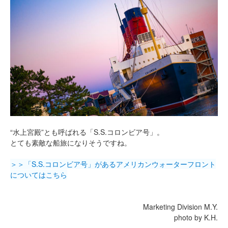
“水上宮殿”とも呼ばれる「S.S.コロンビア号」。
とても素敵な船旅になりそうですね。
＞＞「S.S.コロンビア号」があるアメリカンウォーターフロント
についてはこちら
Marketing Division M.Y.
photo by K.H.