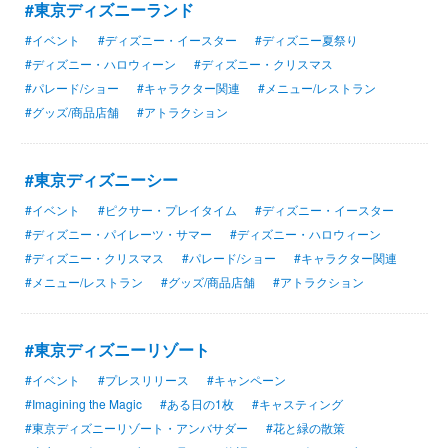
#東京ディズニーランド
#イベント
#ディズニー・イースター
#ディズニー夏祭り
#ディズニー・ハロウィーン
#ディズニー・クリスマス
#パレード/ショー
#キャラクター関連
#メニュー/レストラン
#グッズ/商品店舗
#アトラクション
#東京ディズニーシー
#イベント
#ピクサー・プレイタイム
#ディズニー・イースター
#ディズニー・パイレーツ・サマー
#ディズニー・ハロウィーン
#ディズニー・クリスマス
#パレード/ショー
#キャラクター関連
#メニュー/レストラン
#グッズ/商品店舗
#アトラクション
#東京ディズニーリゾート
#イベント
#プレスリリース
#キャンペーン
#Imagining the Magic
#ある日の1枚
#キャスティング
#東京ディズニーリゾート・アンバサダー
#花と緑の散策