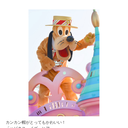
カンカン帽がとってもかわいい！
「ハピネス・イズ・ヒア」