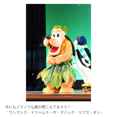
今にもノリノリな曲が聞こえてきそう！
「ワンマンズ・ドリームⅡ－ザ・マジック・リブズ・オン」