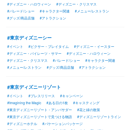
#ディズニー・ハロウィーン
#ディズニー・クリスマス
#パレード/ショー
#キャラクター関連
#メニュー/レストラン
#グッズ/商品店舗
#アトラクション
#東京ディズニーシー
#イベント
#ピクサー・プレイタイム
#ディズニー・イースター
#ディズニー・パイレーツ・サマー
#ディズニー・ハロウィーン
#ディズニー・クリスマス
#パレード/ショー
#キャラクター関連
#メニュー/レストラン
#グッズ/商品店舗
#アトラクション
#東京ディズニーリゾート
#イベント
#プレスリリース
#キャンペーン
#Imagining the Magic
#ある日の1枚
#キャスティング
#東京ディズニーリゾート・アンバサダー
#花と緑の散策
#東京ディズニーリゾートで見つける物語
#ディズニーリゾートライン
#ディズニーホテル
#バケーションパッケージ