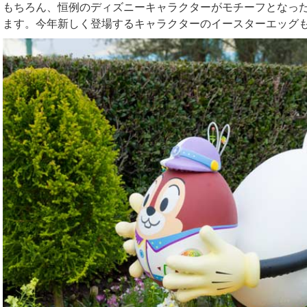
もちろん、恒例のディズニーキャラクターがモチーフとなっ
ます。今年新しく登場するキャラクターのイースターエッグ