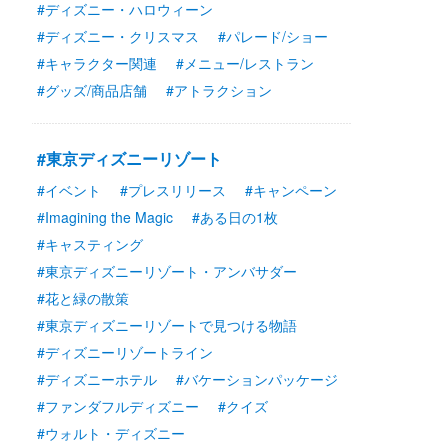
#ディズニー・ハロウィーン
#ディズニー・クリスマス
#パレード/ショー
#キャラクター関連
#メニュー/レストラン
#グッズ/商品店舗
#アトラクション
#東京ディズニーリゾート
#イベント
#プレスリリース
#キャンペーン
#Imagining the Magic
#ある日の1枚
#キャスティング
#東京ディズニーリゾート・アンバサダー
#花と緑の散策
#東京ディズニーリゾートで見つける物語
#ディズニーリゾートライン
#ディズニーホテル
#バケーションパッケージ
#ファンダフルディズニー
#クイズ
#ウォルト・ディズニー