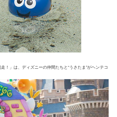
走！」は、ディズニーの仲間たちと“うさたま”がヘンテコ