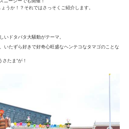
ズニーシーでも開催！
しょうか！？それではさっそくご紹介します。
楽しいドタバタ大騒動がテーマ。
た、いたずら好きで好奇心旺盛なヘンテコなタマゴのことな
うさたま”が！