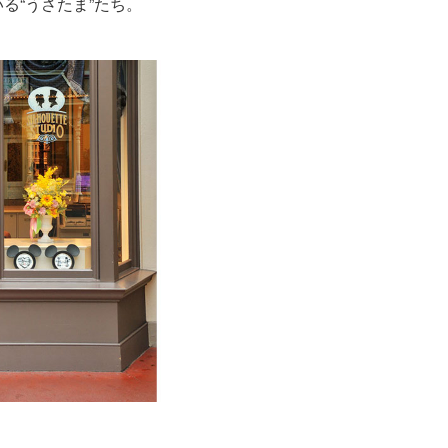
る“うさたま”たち。