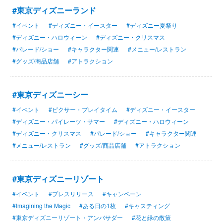
#東京ディズニーランド
#イベント
#ディズニー・イースター
#ディズニー夏祭り
#ディズニー・ハロウィーン
#ディズニー・クリスマス
#パレード/ショー
#キャラクター関連
#メニュー/レストラン
#グッズ/商品店舗
#アトラクション
#東京ディズニーシー
#イベント
#ピクサー・プレイタイム
#ディズニー・イースター
#ディズニー・パイレーツ・サマー
#ディズニー・ハロウィーン
#ディズニー・クリスマス
#パレード/ショー
#キャラクター関連
#メニュー/レストラン
#グッズ/商品店舗
#アトラクション
#東京ディズニーリゾート
#イベント
#プレスリリース
#キャンペーン
#Imagining the Magic
#ある日の1枚
#キャスティング
#東京ディズニーリゾート・アンバサダー
#花と緑の散策