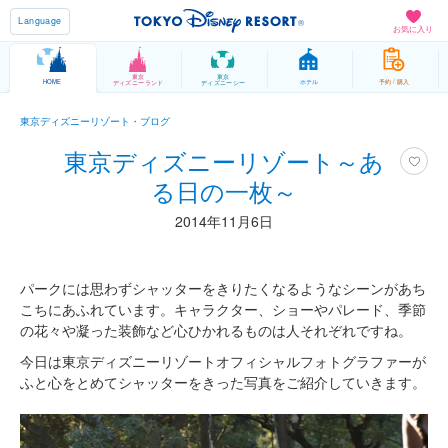
Language
お気に入り
東京
東京
HOME
ホテル
予約 / 購入
ディズニーランド
ディズニーシー
東京ディズニーリゾート・ブログ
東京ディズニーリゾート～あ
る日の一枚～
2014年11月6日
パークには思わずシャッターをきりたくなるようなシーンがあち
こちにあふれています。キャラクター、ショーやパレード、季節
の花々や凝った装飾など心ひかれるものは人それぞれですね。
今日は東京ディズニーリゾートオフィシャルフォトグラファーが
ふと心をとめてシャッターをきった写真をご紹介していきます。