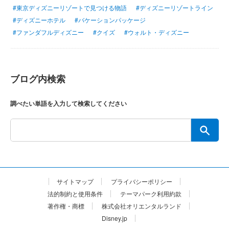
#東京ディズニーリゾートで見つける物語
#ディズニーリゾートライン
#ディズニーホテル
#バケーションパッケージ
#ファンダフルディズニー
#クイズ
#ウォルト・ディズニー
ブログ内検索
調べたい単語を入力して検索してください
サイトマップ
プライバシーポリシー
法的制約と使用条件
テーマパーク利用約款
著作権・商標
株式会社オリエンタルランド
Disney.jp