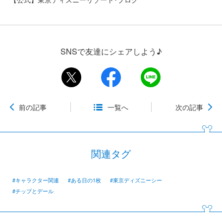
SNSで友達にシェアしよう♪
前の記事
一覧へ
次の記事
関連タグ
#キャラクター関連
#ある日の1枚
#東京ディズニーシー
#チップとデール