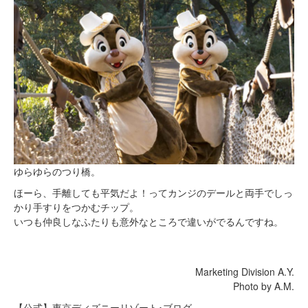
ゆらゆらのつり橋。
ほーら、手離しても平気だよ！ってカンジのデールと両手でしっ
かり手すりをつかむチップ。
いつも仲良しなふたりも意外なところで違いがでるんですね。
Marketing Division A.Y.
Photo by A.M.
【公式】東京ディズニーリゾート･ブログ