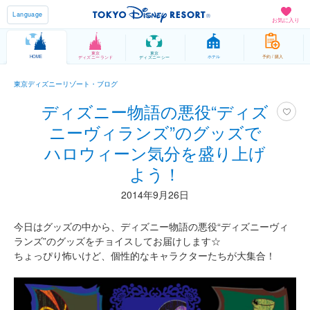
Language
お気に入り
東京
東京
HOME
ホテル
予約 / 購入
ディズニーランド
ディズニーシー
東京ディズニーリゾート・ブログ
ディズニー物語の悪役“ディズ
ニーヴィランズ”のグッズで
ハロウィーン気分を盛り上げ
よう！
2014年9月26日
今日はグッズの中から、ディズニー物語の悪役“ディズニーヴィ
ランズ”のグッズをチョイスしてお届けします☆
ちょっぴり怖いけど、個性的なキャラクターたちが大集合！