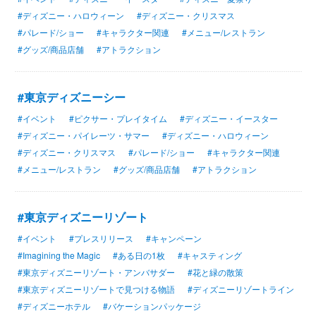
#ディズニー・ハロウィーン
#ディズニー・クリスマス
#パレード/ショー
#キャラクター関連
#メニュー/レストラン
#グッズ/商品店舗
#アトラクション
#東京ディズニーシー
#イベント
#ピクサー・プレイタイム
#ディズニー・イースター
#ディズニー・パイレーツ・サマー
#ディズニー・ハロウィーン
#ディズニー・クリスマス
#パレード/ショー
#キャラクター関連
#メニュー/レストラン
#グッズ/商品店舗
#アトラクション
#東京ディズニーリゾート
#イベント
#プレスリリース
#キャンペーン
#Imagining the Magic
#ある日の1枚
#キャスティング
#東京ディズニーリゾート・アンバサダー
#花と緑の散策
#東京ディズニーリゾートで見つける物語
#ディズニーリゾートライン
#ディズニーホテル
#バケーションパッケージ