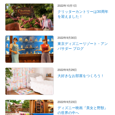
2022年10月1日
クリッターカントリーは30周年
を迎えました！
2022年9月30日
東京ディズニーリゾート・アン
バサダー ブログ
2022年9月29日
大好きなお部屋をつくろう！
2022年9月23日
ディズニー映画『美女と野獣』
の世界の中へ