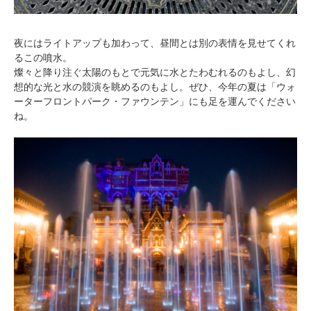
夜にはライトアップも加わって、昼間とは別の表情を見せてくれ
るこの噴水。
燦々と降り注ぐ太陽のもとで元気に水とたわむれるのもよし、幻
想的な光と水の競演を眺めるのもよし。ぜひ、今年の夏は「ウォ
ーターフロントパーク・ファウンテン」にも足を運んでください
ね。