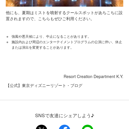
他にも、夏期はミストを噴射するクールスポットがあちこちに設
置されますので、こちらもぜひご利用ください。
強風や悪天候により、中止になることがあります。
施設内および周辺のエンターテイメントプログラムの公演に伴い、休止
または演出を変更することがあります。
Resort Creation Department K.Y.
【公式】東京ディズニーリゾート・ブログ
SNSで友達にシェアしよう♪