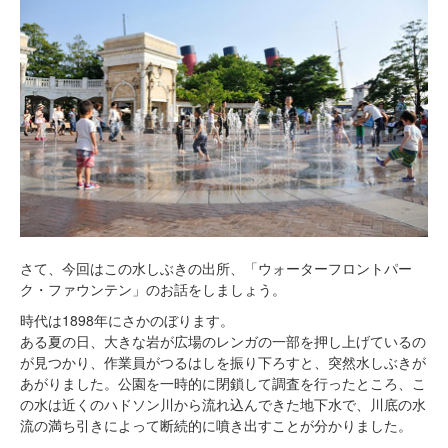
さて、今回はこの水しぶきの出所、「ウォーターフロントパー
ク・ファウンテン」のお話をしましょう。
時代は1898年にさかのぼります。
ある夏の日、大きな岩が広場のレンガの一部を押し上げているの
が見つかり、作業員がつるはしを振り下ろすと、突然水しぶきが
あがりました。公園を一時的に閉鎖して調査を行ったところ、こ
の水は近くのハドソン川から流れ込んできた地下水で、川底の水
流の満ち引きによって断続的に噴き出すことが分かりました。