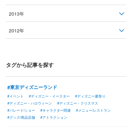
2013年
2012年
タグから記事を探す
#東京ディズニーランド
#イベント
#ディズニー・イースター
#ディズニー夏祭り
#ディズニー・ハロウィーン
#ディズニー・クリスマス
#パレード/ショー
#キャラクター関連
#メニュー/レストラン
#グッズ/商品店舗
#アトラクション