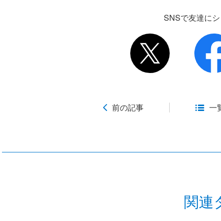
SNSで友達に
前の記事
一
関連