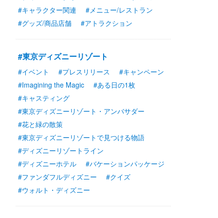
#キャラクター関連
#メニュー/レストラン
#グッズ/商品店舗
#アトラクション
#東京ディズニーリゾート
#イベント
#プレスリリース
#キャンペーン
#Imagining the Magic
#ある日の1枚
#キャスティング
#東京ディズニーリゾート・アンバサダー
#花と緑の散策
#東京ディズニーリゾートで見つける物語
#ディズニーリゾートライン
#ディズニーホテル
#バケーションパッケージ
#ファンダフルディズニー
#クイズ
#ウォルト・ディズニー