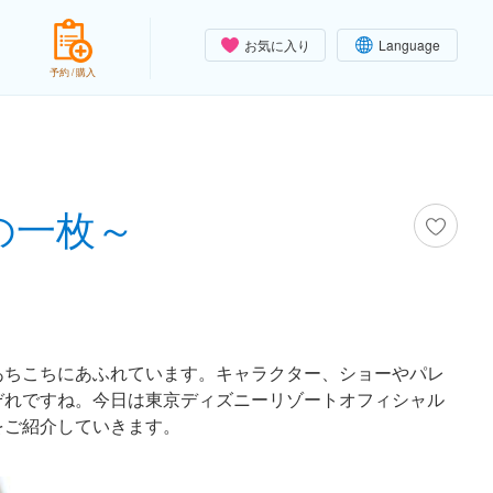
お気に入り
Language
予約 / 購入
の一枚～
あちこちにあふれています。キャラクター、ショーやパレ
ぞれですね。今日は東京ディズニーリゾートオフィシャル
をご紹介していきます。