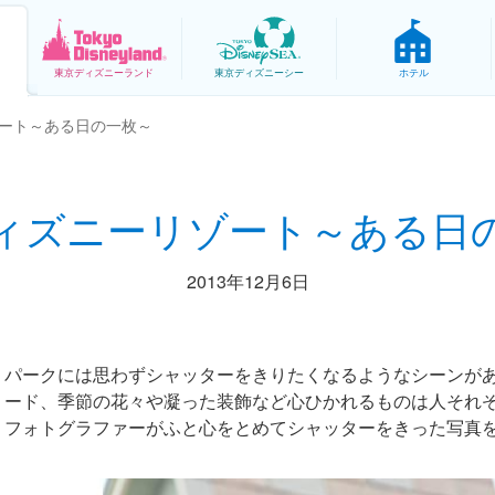
東京
ディズニーランド
東京
ディズニーシー
ホテル
ート～ある日の一枚～
ィズニーリゾート～ある日
2013年12月6日
パークには思わずシャッターをきりたくなるようなシーンが
ード、季節の花々や凝った装飾など心ひかれるものは人それ
フォトグラファーがふと心をとめてシャッターをきった写真