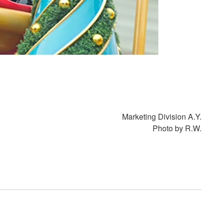
Marketing Division A.Y.
Photo by R.W.