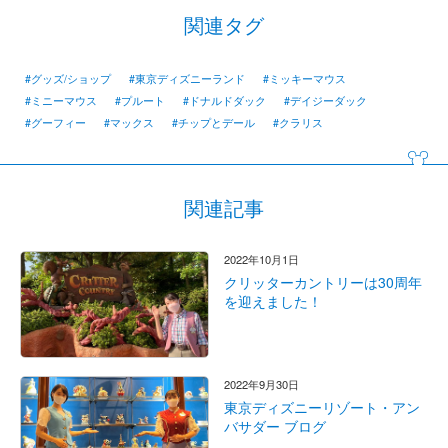
関連タグ
#グッズ/ショップ
#東京ディズニーランド
#ミッキーマウス
#ミニーマウス
#プルート
#ドナルドダック
#デイジーダック
#グーフィー
#マックス
#チップとデール
#クラリス
関連記事
2022年10月1日
クリッターカントリーは30周年
を迎えました！
2022年9月30日
東京ディズニーリゾート・アン
バサダー ブログ