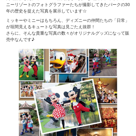
ニーリゾートのフォトグラファーたちが撮影してきたパークの30
年の歴史を捉えた写真を展示しています☆
ミッキーやミニーはもちろん、ディズニーの仲間たちの「日常」
が垣間見えるキュートな写真は見ごたえ抜群！
さらに、そんな貴重な写真の数々がオリジナルグッズになって販
売中なんです♪