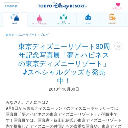
Language
お気に入り
東京
東京
HOME
ホテル
予約 / 購入
ディズニーランド
ディズニーシー
東京ディズニーリゾート・ブログ
東京ディズニーリゾート30周
年記念写真展「夢とハピネス
の東京ディズニーリゾート」
♪スペシャルグッズも発売
中！
2013年10月30日
みなさん、こんにちは♪
9月9日から東京ディズニーランドのディズニーギャラリーでは、
写真展「夢とハピネスの東京ディズニーリゾート」が開催中で
す！写真展では、写真家・篠山紀信氏が東京ディズニーリゾート
内で撮影したディズニーの仲間たちの貴重な写真や、東京ディズ