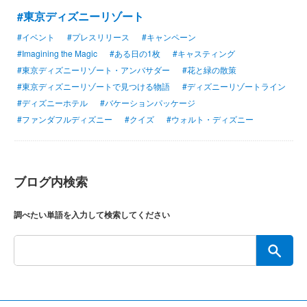
#東京ディズニーリゾート
#イベント
#プレスリリース
#キャンペーン
#Imagining the Magic
#ある日の1枚
#キャスティング
#東京ディズニーリゾート・アンバサダー
#花と緑の散策
#東京ディズニーリゾートで見つける物語
#ディズニーリゾートライン
#ディズニーホテル
#バケーションパッケージ
#ファンダフルディズニー
#クイズ
#ウォルト・ディズニー
ブログ内検索
調べたい単語を入力して検索してください