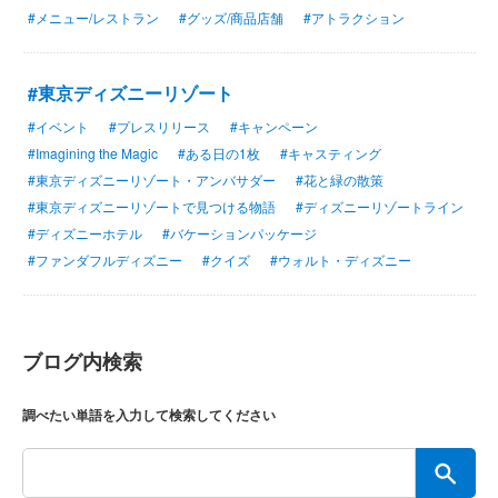
#メニュー/レストラン
#グッズ/商品店舗
#アトラクション
#東京ディズニーリゾート
#イベント
#プレスリリース
#キャンペーン
#Imagining the Magic
#ある日の1枚
#キャスティング
#東京ディズニーリゾート・アンバサダー
#花と緑の散策
#東京ディズニーリゾートで見つける物語
#ディズニーリゾートライン
#ディズニーホテル
#バケーションパッケージ
#ファンダフルディズニー
#クイズ
#ウォルト・ディズニー
ブログ内検索
調べたい単語を入力して検索してください