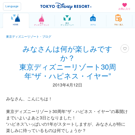
Language
お気に入り
東京
東京
HOME
ホテル
予約 / 購入
ディズニーランド
ディズニーシー
東京ディズニーリゾート・ブログ
みなさんは何が楽しみです
か？
東京ディズニーリゾート30周
年“ザ・ハピネス・イヤー”
2013年4月12日
みなさん、こんにちは！
東京ディズニーリゾート30周年“ザ・ハピネス・イヤー”の幕開け
までいよいよあと3日となりました！
“ハピネス”いっぱいの1年がスタートしますが、みなさんが特に
楽しみに待っているものは何でしょうか？