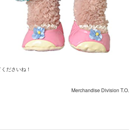
てくださいね！
Merchandise Division T.O.