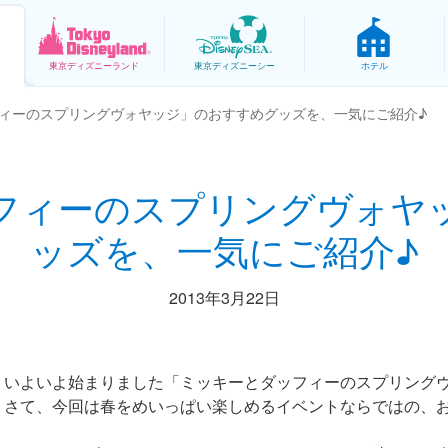
東京
ディズニーランド
東京
ディズニーシー
ホテル
ィーのスプリングヴォヤッジ」のおすすめグッズを、一気にご紹介♪
フィーのスプリングヴォヤ
ッズを、一気にご紹介♪
2013年3月22日
いよいよ始まりました「ミッキーとダッフィーのスプリング
さて、今回は春をめいっぱい楽しめるイベントならではの、