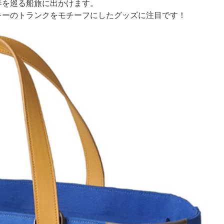
春を巡る船旅に出かけます。
キーのトランクをモチーフにしたグッズに注目です！