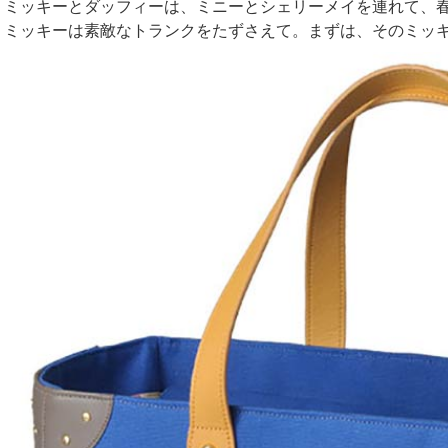
ミッキーとダッフィーは、ミニーとシェリーメイを連れて、
ミッキーは素敵なトランクをたずさえて。まずは、そのミッ