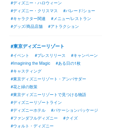
#ディズニー・ハロウィーン
#ディズニー・クリスマス
#パレード/ショー
#キャラクター関連
#メニュー/レストラン
#グッズ/商品店舗
#アトラクション
#東京ディズニーリゾート
#イベント
#プレスリリース
#キャンペーン
#Imagining the Magic
#ある日の1枚
#キャスティング
#東京ディズニーリゾート・アンバサダー
#花と緑の散策
#東京ディズニーリゾートで見つける物語
#ディズニーリゾートライン
#ディズニーホテル
#バケーションパッケージ
#ファンダフルディズニー
#クイズ
#ウォルト・ディズニー