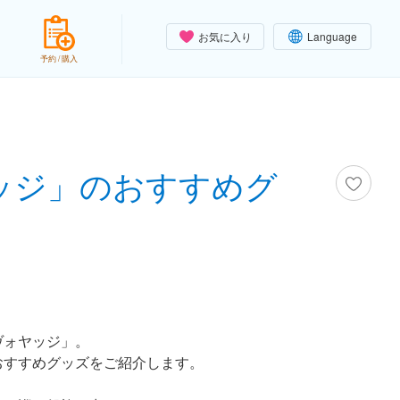
お気に入り
Language
予約 / 購入
ッジ」のおすすめグ
ヴォヤッジ」。
おすすめグッズをご紹介します。