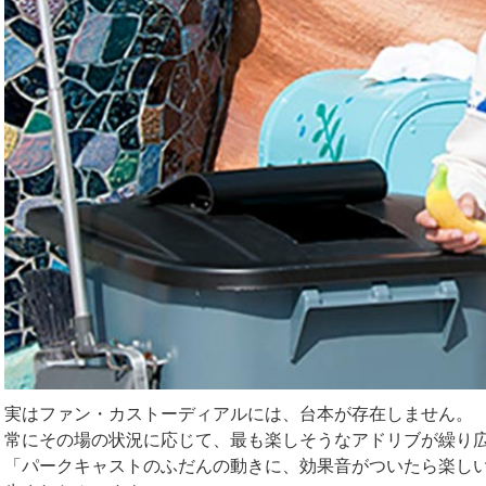
実はファン・カストーディアルには、台本が存在しません。
常にその場の状況に応じて、最も楽しそうなアドリブが繰り
「パークキャストのふだんの動きに、効果音がついたら楽し