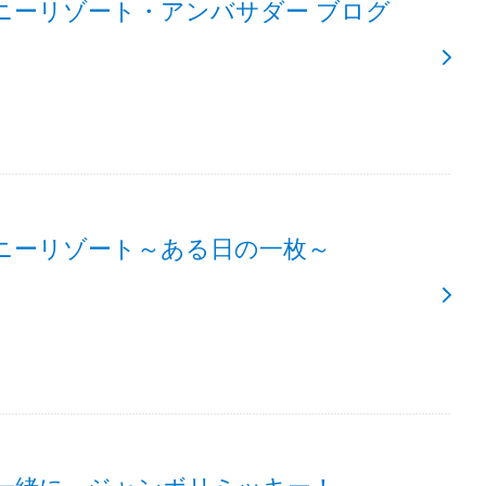
ニーリゾート・アンバサダー ブログ
ニーリゾート～ある日の一枚～
一緒に、ジャンボリミッキー！