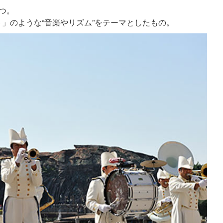
つ。
」のような“音楽やリズム”をテーマとしたもの。