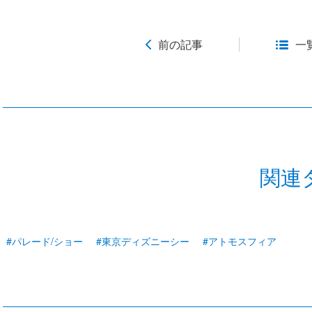
前の記事
一
関連
#パレード/ショー
#東京ディズニーシー
#アトモスフィア