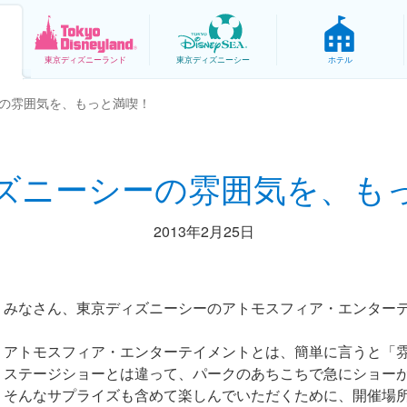
東京
ディズニーランド
東京
ディズニーシー
ホテル
の雰囲気を、もっと満喫！
ズニーシーの雰囲気を、も
2013年2月25日
みなさん、東京ディズニーシーのアトモスフィア・エンター
アトモスフィア・エンターテイメントとは、簡単に言うと「
ステージショーとは違って、パークのあちこちで急にショー
そんなサプライズも含めて楽しんでいただくために、開催場