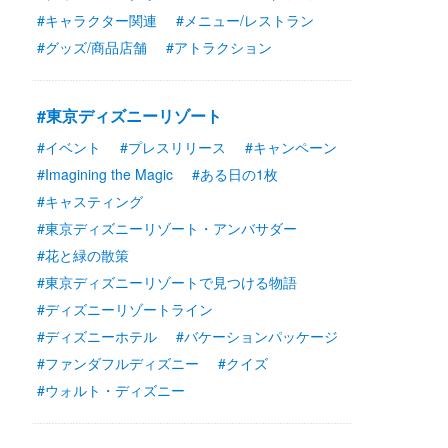
#キャラクター関連
#メニュー/レストラン
#グッズ/商品店舗
#アトラクション
#東京ディズニーリゾート
#イベント
#プレスリリース
#キャンペーン
#Imagining the Magic
#ある日の1枚
#キャスティング
#東京ディズニーリゾート・アンバサダー
#花と緑の散策
#東京ディズニーリゾートで見つける物語
#ディズニーリゾートライン
#ディズニーホテル
#バケーションパッケージ
#ファンダフルディズニー
#クイズ
#ウォルト・ディズニー