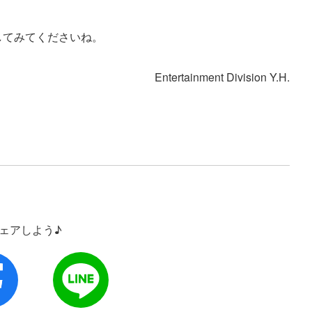
してみてくださいね。
Entertainment Division Y.H.
シェアしよう♪