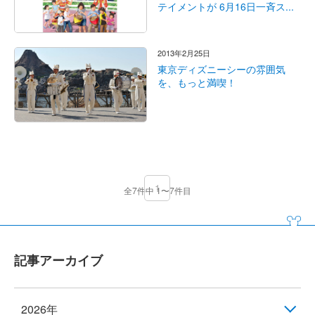
テイメントが 6月16日一斉ス...
2013年2月25日
東京ディズニーシーの雰囲気
を、もっと満喫！
1
全7件中 1〜7件目
記事アーカイブ
2026年