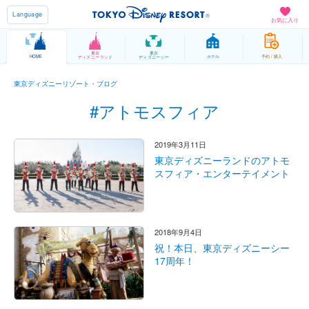
Language
お気に入り
東京
東京
HOME
ホテル
予約 / 購入
ディズニーランド
ディズニーシー
東京ディズニーリゾート・ブログ
#アトモスフィア
2019年3月11日
東京ディズニーランドのアトモ
スフィア・エンターテイメント
2018年9月4日
祝！本日、東京ディズニーシー
17周年！