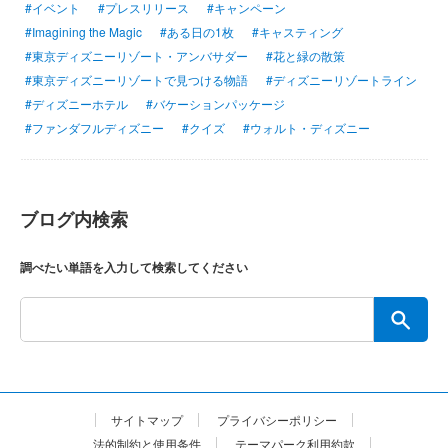
#イベント
#プレスリリース
#キャンペーン
#Imagining the Magic
#ある日の1枚
#キャスティング
#東京ディズニーリゾート・アンバサダー
#花と緑の散策
#東京ディズニーリゾートで見つける物語
#ディズニーリゾートライン
#ディズニーホテル
#バケーションパッケージ
#ファンダフルディズニー
#クイズ
#ウォルト・ディズニー
ブログ内検索
調べたい単語を入力して検索してください
サイトマップ
プライバシーポリシー
法的制約と使用条件
テーマパーク利用約款