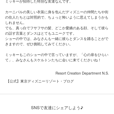
ミッキーが招待した特別な友達なんです。
カーニバルの美しい衣装に身を包んだディズニーの仲間たちや街
の住人たちとは対照的で、ちょっと怖いように思えてしまうかも
しれません。
でも、真っ白でフサフサの髪、どこか愛嬌のある顔、そして彼ら
の話す言葉とダンスはとてもユニークです。
ショーの中では、みなさんも一緒に彼らとダンスを踊ることがで
きますので、ぜひ挑戦してみてください。
ミッキーもこのショーの中で言っていますが、「心の扉をひらい
て」、みなさんもスケルトンたちに会いに来てくださいね！
Resort Creation Department N.S.
【公式】東京ディズニーリゾート・ブログ
SNSで友達にシェアしよう♪