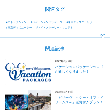
関連タグ
#アトラクション
#バケーションパッケージ
#東京ディズニーリゾート
#東京ディズニーシー
#トイ・ストーリー・マニア！
関連記事
2022年9月26日
バケーションパッケージのロゴ
が新しくなりました！
2022年9月14日
「ビリーヴ！～シー・オブ・ド
リームス～」鑑賞付きプラン！