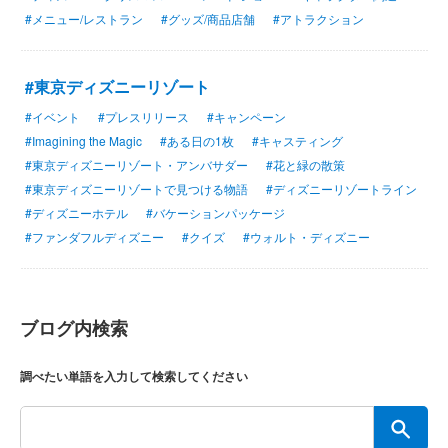
#メニュー/レストラン
#グッズ/商品店舗
#アトラクション
#東京ディズニーリゾート
#イベント
#プレスリリース
#キャンペーン
#Imagining the Magic
#ある日の1枚
#キャスティング
#東京ディズニーリゾート・アンバサダー
#花と緑の散策
#東京ディズニーリゾートで見つける物語
#ディズニーリゾートライン
#ディズニーホテル
#バケーションパッケージ
#ファンダフルディズニー
#クイズ
#ウォルト・ディズニー
ブログ内検索
調べたい単語を入力して検索してください