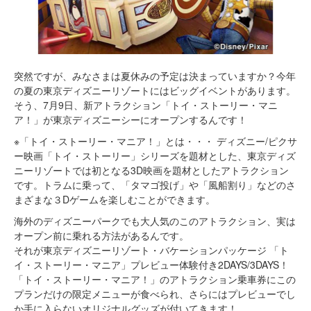
突然ですが、みなさまは夏休みの予定は決まっていますか？今年
の夏の東京ディズニーリゾートにはビッグイベントがあります。
そう、7月9日、新アトラクション「トイ・ストーリー・マニ
ア！」が東京ディズニーシーにオープンするんです！
※「トイ・ストーリー・マニア！」とは・・・ ディズニー/ピクサ
ー映画「トイ・ストーリー」シリーズを題材とした、東京ディズ
ニーリゾートでは初となる3D映画を題材としたアトラクション
です。トラムに乗って、「タマゴ投げ」や「風船割り」などのさ
まざまな３Dゲームを楽しむことができます。
海外のディズニーパークでも大人気のこのアトラクション、実は
オープン前に乗れる方法があるんです。
それが東京ディズニーリゾート・バケーションパッケージ 「ト
イ・ストーリー・マニア」プレビュー体験付き2DAYS/3DAYS！
「トイ・ストーリー・マニア！」のアトラクション乗車券にこの
プランだけの限定メニューが食べられ、さらにはプレビューでし
か手に入らないオリジナルグッズが付いてきます！