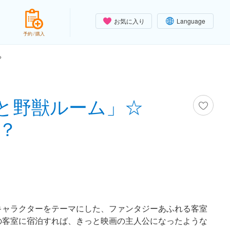
お気に入り
Language
予約 / 購入
？
と野獣ルーム」☆
？
キャラクターをテーマにした、ファンタジーあふれる客室
の客室に宿泊すれば、きっと映画の主人公になったような