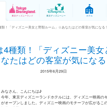
東京
ディズニーランド
東京
ディズニーシー
ホテル
種類！「ディズニー美女と野獣ルーム」☆あなたはどの客室が気になる
は4種類！「ディズニー美女
あなたはどの客室が気になる
2015年6月29日
みなさん、こんにちは♪
今年、東京ディズニーランドホテルには、ディズニー映画の
がオープンしました。ディズニー映画のモチーフが広がるこ