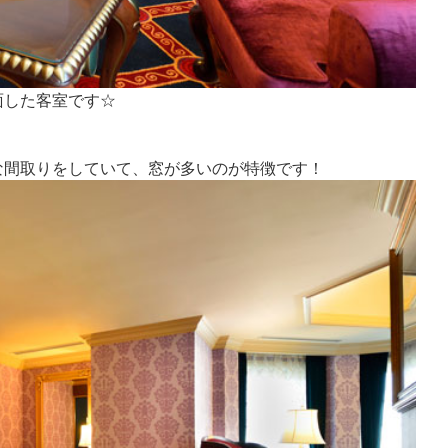
面した客室です☆
な間取りをしていて、窓が多いのが特徴です！