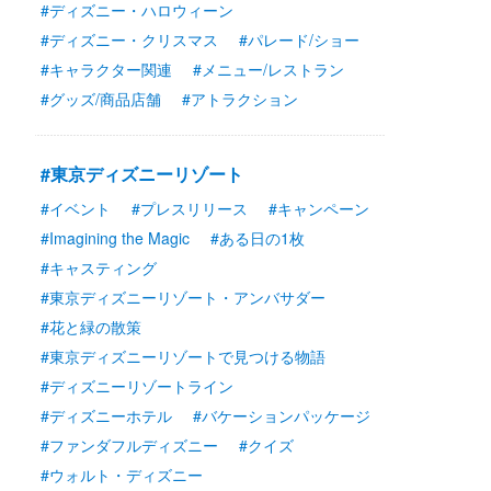
#ディズニー・ハロウィーン
#ディズニー・クリスマス
#パレード/ショー
#キャラクター関連
#メニュー/レストラン
#グッズ/商品店舗
#アトラクション
#東京ディズニーリゾート
#イベント
#プレスリリース
#キャンペーン
#Imagining the Magic
#ある日の1枚
#キャスティング
#東京ディズニーリゾート・アンバサダー
#花と緑の散策
#東京ディズニーリゾートで見つける物語
#ディズニーリゾートライン
#ディズニーホテル
#バケーションパッケージ
#ファンダフルディズニー
#クイズ
#ウォルト・ディズニー