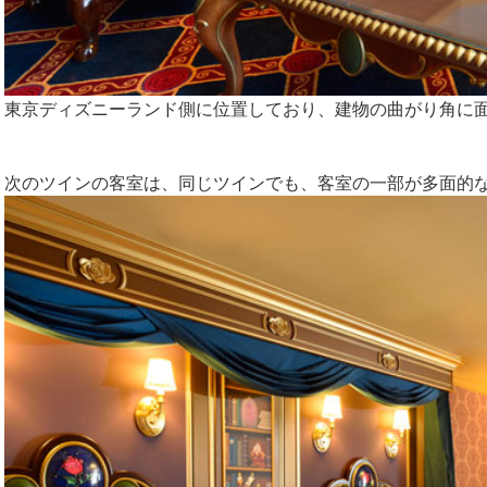
東京ディズニーランド側に位置しており、建物の曲がり角に
次のツインの客室は、同じツインでも、客室の一部が多面的