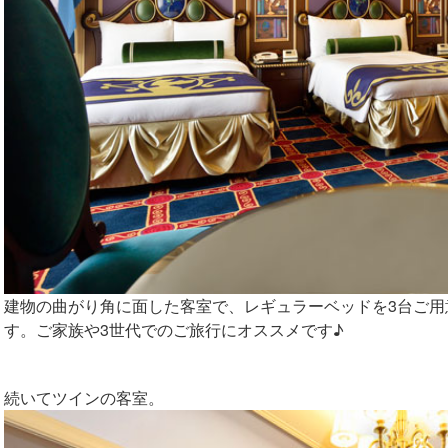
建物の曲がり角に面した客室で、レギュラーベッドを3台ご用
す。ご家族や3世代でのご旅行にオススメです♪
続いてツインの客室。