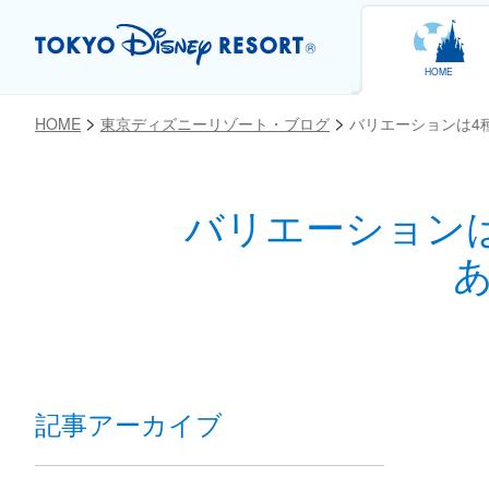
HOME
HOME
東京ディズニーリゾート・ブログ
バリエーションは4
バリエーション
お気に入り
記事アーカイブ