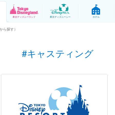
東京
ディズニーランド
東京
ディズニーシー
ホテル
から探す）
#キャスティング