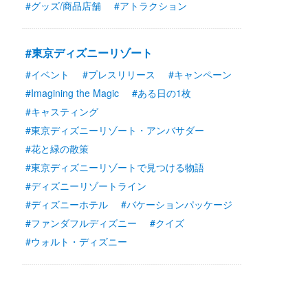
#グッズ/商品店舗
#アトラクション
#東京ディズニーリゾート
#イベント
#プレスリリース
#キャンペーン
#Imagining the Magic
#ある日の1枚
#キャスティング
#東京ディズニーリゾート・アンバサダー
#花と緑の散策
#東京ディズニーリゾートで見つける物語
#ディズニーリゾートライン
#ディズニーホテル
#バケーションパッケージ
#ファンダフルディズニー
#クイズ
#ウォルト・ディズニー