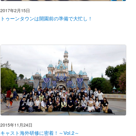
2017年2月15日
トゥーンタウンは開園前の準備で大忙し！
2015年11月24日
キャスト海外研修に密着！～Vol.2～