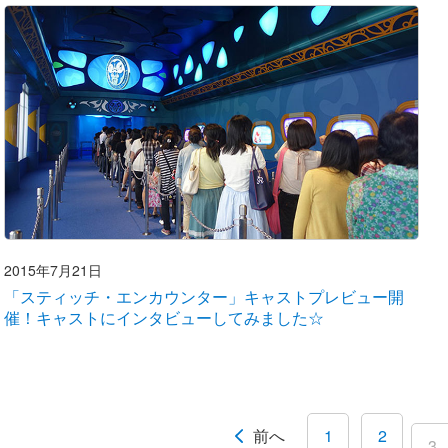
2015年7月21日
「スティッチ・エンカウンター」キャストプレビュー開
催！キャストにインタビューしてみました☆
前へ
1
2
3