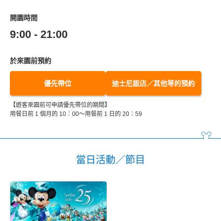
開園時間
9:00 - 21:00
於來園前預約
優先帶位
迪士尼飯店／其他等的預約
【遊客來園前可申請優先帶位的期間】
用餐日前 1 個月的 10：00～用餐前 1 日的 20：59
當日活動／節目