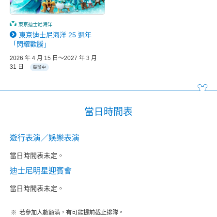
東京迪士尼海洋
東京迪士尼海洋 25 週年
「閃耀歡騰」
2026 年 4 月 15 日～2027 年 3 月
31 日
舉辦中
當日時間表
遊行表演／娛樂表演
當日時間表未定。
迪士尼明星迎賓會
當日時間表未定。
若參加人數額滿，有可能提前截止排隊。