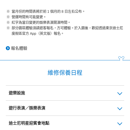
當月份的時間表將於前 1 個月的 8 日左右公布。
營運時間有可能變更。
紅字為當日變更的娛樂表演開演時間。
部分園區體驗須請遊客報名，方可體驗。於入園後，歡迎透過東京迪士尼
度假區官方 App（英文版）報名。
報名體驗
維修保養日程
遊樂設施
遊行表演／娛樂表演
迪士尼明星迎賓會地點