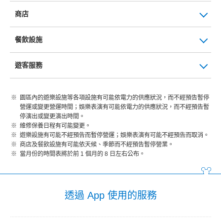
商店
餐飲設施
遊客服務
園區內的遊樂設施等各項設施有可能依電力的供應狀況，而不經預告暫停
營運或變更營運時間；娛樂表演有可能依電力的供應狀況，而不經預告暫
停演出或變更演出時間。
維修保養日程有可能變更。
遊樂設施有可能不經預告而暫停營運；娛樂表演有可能不經預告而取消。
商店及餐飲設施有可能依天候、季節而不經預告暫停營業。
當月份的時間表將於前 1 個月的 8 日左右公布。
透過 App 使用的服務