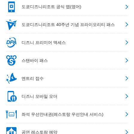
도쿄디즈니리조트 공식 앱(영어)
도쿄디즈니리조트 40주년 기념 프라이오리티 패스
디즈니 프리미어 액세스
스탠바이 패스
엔트리 접수
디즈니 모바일 오더
좌석 우선안내권(레스토랑 우선안내 서비스)
공연 레스토랑 예약