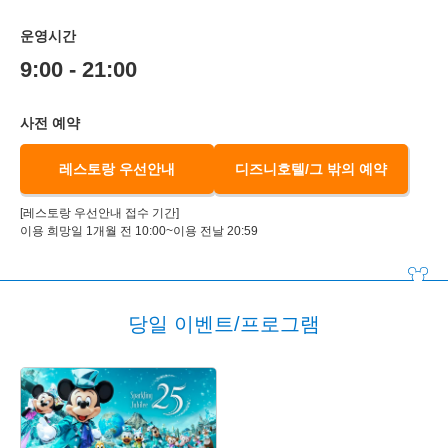
운영시간
9:00 - 21:00
사전 예약
레스토랑 우선안내
디즈니호텔/그 밖의 예약
[레스토랑 우선안내 접수 기간]
이용 희망일 1개월 전 10:00~이용 전날 20:59
당일 이벤트/프로그램