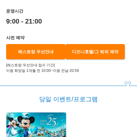
운영시간
9:00 - 21:00
사전 예약
레스토랑 우선안내
디즈니호텔/그 밖의 예약
[레스토랑 우선안내 접수 기간]
이용 희망일 1개월 전 10:00~이용 전날 20:59
당일 이벤트/프로그램