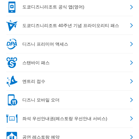
도쿄디즈니리조트 공식 앱(영어)
도쿄디즈니리조트 40주년 기념 프라이오리티 패스
디즈니 프리미어 액세스
스탠바이 패스
엔트리 접수
디즈니 모바일 오더
좌석 우선안내권(레스토랑 우선안내 서비스)
공연 레스토랑 예약