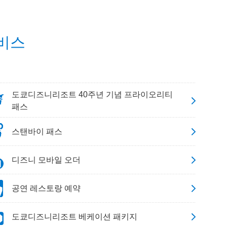
비스
도쿄디즈니리조트 40주년 기념 프라이오리티
패스
스탠바이 패스
디즈니 모바일 오더
공연 레스토랑 예약
도쿄디즈니리조트 베케이션 패키지