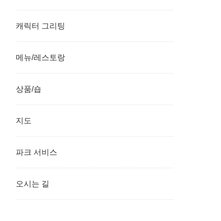
캐릭터 그리팅
메뉴/레스토랑
상품/숍
지도
파크 서비스
오시는 길