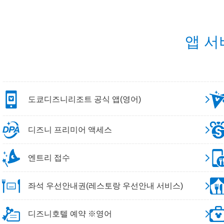
앱 서
도쿄디즈니리조트 공식 앱(영어)
디즈니 프리미어 액세스
엔트리 접수
좌석 우선안내권(레스토랑 우선안내 서비스)
디즈니호텔 예약 ※영어