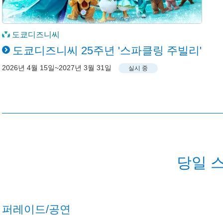
도쿄디즈니씨
도쿄디즈니씨 25주년 '스파클링 주빌리'
2026년 4월 15일~2027년 3월 31일
실시 중
당일 
퍼레이드/공연