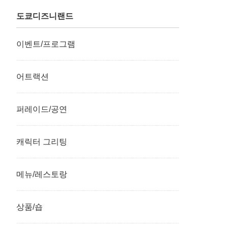
도쿄디즈니랜드
이벤트/프로그램
어트랙션
퍼레이드/공연
캐릭터 그리팅
메뉴/레스토랑
상품/숍