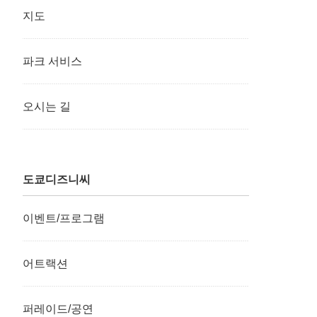
지도
파크 서비스
오시는 길
도쿄디즈니씨
이벤트/프로그램
어트랙션
퍼레이드/공연